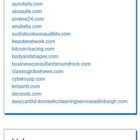
quindaily.com
abosulte.com
aiverse24.com
anubella.com
audiobooksonaudible.com
beautenetwork.com
bitcoin-tracing.com
bodyandshapes.com
businessconsultantsroundrock.com
classicglobalnews.com
cybercusp.com
britaintt.com
deconds.com
easycartltd-domesticcleaningservicesedinburgh.com