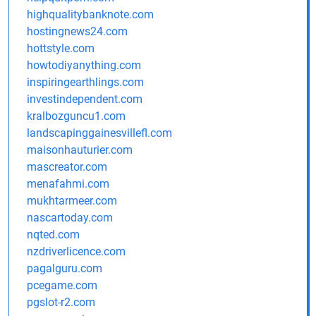
highqualitybanknote.com
hostingnews24.com
hottstyle.com
howtodiyanything.com
inspiringearthlings.com
investindependent.com
kralbozguncu1.com
landscapinggainesvillefl.com
maisonhauturier.com
mascreator.com
menafahmi.com
mukhtarmeer.com
nascartoday.com
nqted.com
nzdriverlicence.com
pagalguru.com
pcegame.com
pgslot-r2.com