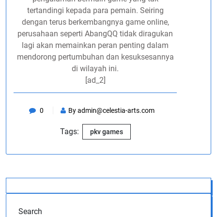
tertandingi kepada para pemain. Seiring
dengan terus berkembangnya game online,
perusahaan seperti AbangQQ tidak diragukan
lagi akan memainkan peran penting dalam
mendorong pertumbuhan dan kesuksesannya
di wilayah ini.
[ad_2]
0
By
admin@celestia-arts.com
Tags:
pkv games
Search