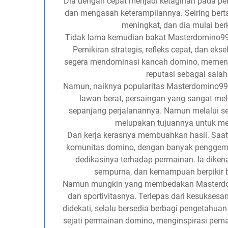
Dia dengan cepat menjadi ketagihan pada pe
dan mengasah keterampilannya. Seiring ber
meningkat, dan dia mulai berk
Tidak lama kemudian bakat Masterdomino99
Pemikiran strategis, refleks cepat, dan ek
segera mendominasi kancah domino, memen
reputasi sebagai salah
Namun, naiknya popularitas Masterdomino99
lawan berat, persaingan yang sangat m
sepanjang perjalanannya. Namun melalui sem
melupakan tujuannya untuk men
Dan kerja kerasnya membuahkan hasil. Saat
komunitas domino, dengan banyak penggema
dedikasinya terhadap permainan. Ia dikena
sempurna, dan kemampuan berpikir 
Namun mungkin yang membedakan Masterdomi
dan sportivitasnya. Terlepas dari kesuksesa
didekati, selalu bersedia berbagi pengetahua
sejati permainan domino, menginspirasi pema