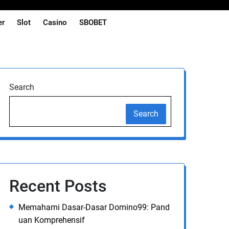
er
Slot
Casino
SBOBET
Search
Search
Recent Posts
Memahami Dasar-Dasar Domino99: Pand
uan Komprehensif