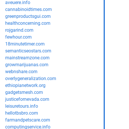
aveuere.info
cannabinoidtimes.com
greenproductsgui.com
healthconcerning.com
rojgarind.com
fewhour.com
18minutetimer.com
semanticseostars.com
mainstreamzone.com
growmarijuanas.com
webnshare.com
overlygeneralization.com
ethiopianetwork.org
gadgetsmesh.com
justicefornevada.com
leisuretours.info
hellotbsbro.com
farmandpetscare.com
computingservice.info