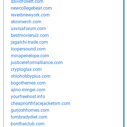
davidfollett.com
newcollegebeat.com
reverbnewyork.com
skinmerch.com
usvisaforum.com
bestmovierulz.com
jagalchi-trade.com
loopersound.com
minapenelope.com
justicereformalliance.com
cryptoglax.com
ohiohobbyplus.com
bogothemes.com
ajino-mingei.com
yourfreehost.info
cheapnorthfacejacketsm.com
gurjoshhomes.com
tombradydiet.com
bonthaiclub.com