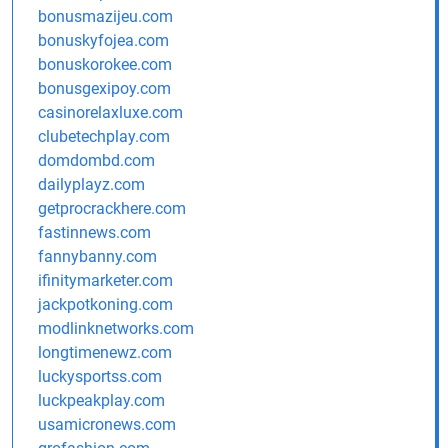
bonusmazijeu.com
bonuskyfojea.com
bonuskorokee.com
bonusgexipoy.com
casinorelaxluxe.com
clubetechplay.com
domdombd.com
dailyplayz.com
getprocrackhere.com
fastinnews.com
fannybanny.com
ifinitymarketer.com
jackpotkoning.com
modlinknetworks.com
longtimenewz.com
luckysportss.com
luckpeakplay.com
usamicronews.com