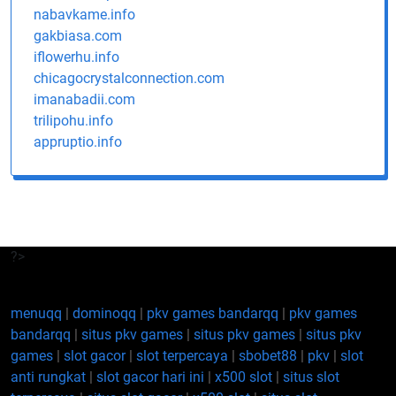
nabavkame.info
gakbiasa.com
iflowerhu.info
chicagocrystalconnection.com
imanabadii.com
trilipohu.info
appruptio.info
?>
menuqq
|
dominoqq
|
pkv games bandarqq
|
pkv games
bandarqq
|
situs pkv games
|
situs pkv games
|
situs pkv
games
|
slot gacor
|
slot terpercaya
|
sbobet88
|
pkv
|
slot
anti rungkat
|
slot gacor hari ini
|
x500 slot
|
situs slot