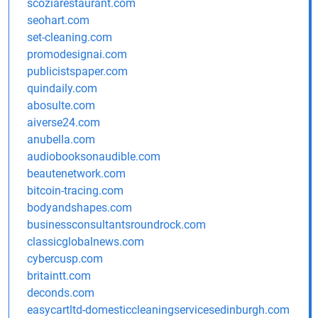
scoziarestaurant.com
seohart.com
set-cleaning.com
promodesignai.com
publicistspaper.com
quindaily.com
abosulte.com
aiverse24.com
anubella.com
audiobooksonaudible.com
beautenetwork.com
bitcoin-tracing.com
bodyandshapes.com
businessconsultantsroundrock.com
classicglobalnews.com
cybercusp.com
britaintt.com
deconds.com
easycartltd-domesticcleaningservicesedinburgh.com