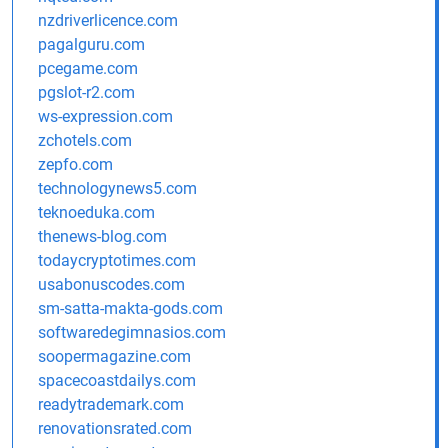
nzdriverlicence.com
pagalguru.com
pcegame.com
pgslot-r2.com
ws-expression.com
zchotels.com
zepfo.com
technologynews5.com
teknoeduka.com
thenews-blog.com
todaycryptotimes.com
usabonuscodes.com
sm-satta-makta-gods.com
softwaredegimnasios.com
soopermagazine.com
spacecoastdailys.com
readytrademark.com
renovationsrated.com