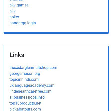
pkv games
pkv
poker
bandarqq login
Links
thecedarglenmaltshop.com
georgemason.org
topicinhindi.com
uklanguageacademy.com
lindehealthcarefree.com
allbusinessjobs.info
top10products.net
pickabatours.com