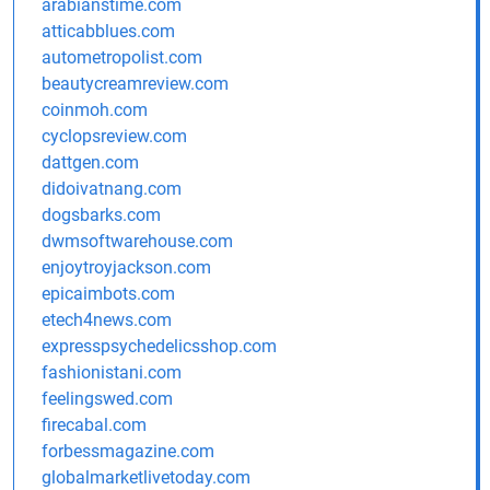
arabianstime.com
atticabblues.com
autometropolist.com
beautycreamreview.com
coinmoh.com
cyclopsreview.com
dattgen.com
didoivatnang.com
dogsbarks.com
dwmsoftwarehouse.com
enjoytroyjackson.com
epicaimbots.com
etech4news.com
expresspsychedelicsshop.com
fashionistani.com
feelingswed.com
firecabal.com
forbessmagazine.com
globalmarketlivetoday.com