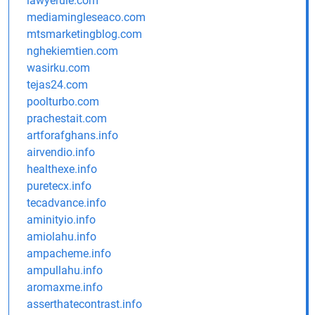
lawyerule.com
mediamingleseaco.com
mtsmarketingblog.com
nghekiemtien.com
wasirku.com
tejas24.com
poolturbo.com
prachestait.com
artforafghans.info
airvendio.info
healthexe.info
puretecx.info
tecadvance.info
aminityio.info
amiolahu.info
ampacheme.info
ampullahu.info
aromaxme.info
asserthatecontrast.info