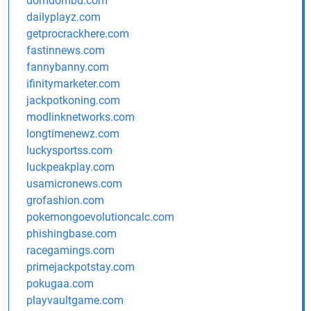
domdombd.com
dailyplayz.com
getprocrackhere.com
fastinnews.com
fannybanny.com
ifinitymarketer.com
jackpotkoning.com
modlinknetworks.com
longtimenewz.com
luckysportss.com
luckpeakplay.com
usamicronews.com
grofashion.com
pokemongoevolutioncalc.com
phishingbase.com
racegamings.com
primejackpotstay.com
pokugaa.com
playvaultgame.com