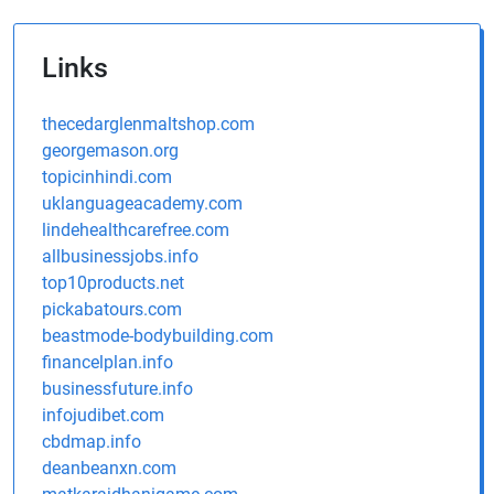
Links
thecedarglenmaltshop.com
georgemason.org
topicinhindi.com
uklanguageacademy.com
lindehealthcarefree.com
allbusinessjobs.info
top10products.net
pickabatours.com
beastmode-bodybuilding.com
financelplan.info
businessfuture.info
infojudibet.com
cbdmap.info
deanbeanxn.com