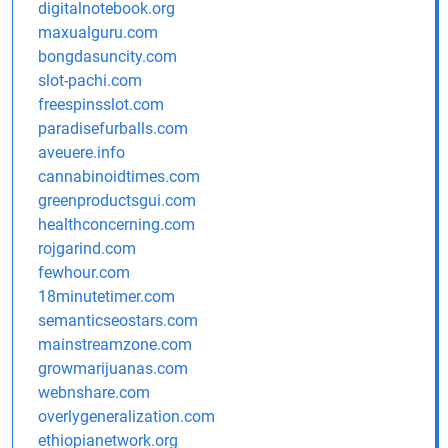
digitalnotebook.org
maxualguru.com
bongdasuncity.com
slot-pachi.com
freespinsslot.com
paradisefurballs.com
aveuere.info
cannabinoidtimes.com
greenproductsgui.com
healthconcerning.com
rojgarind.com
fewhour.com
18minutetimer.com
semanticseostars.com
mainstreamzone.com
growmarijuanas.com
webnshare.com
overlygeneralization.com
ethiopianetwork.org