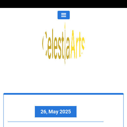
Skip
to
content
26, May 2025