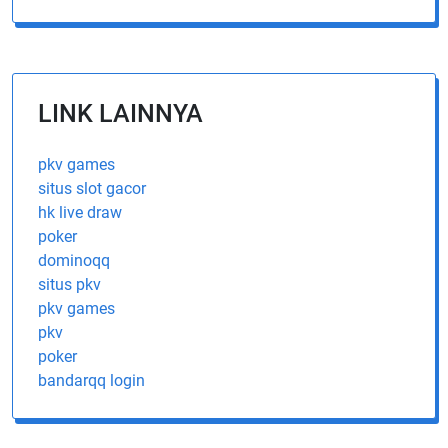
LINK LAINNYA
pkv games
situs slot gacor
hk live draw
poker
dominoqq
situs pkv
pkv games
pkv
poker
bandarqq login