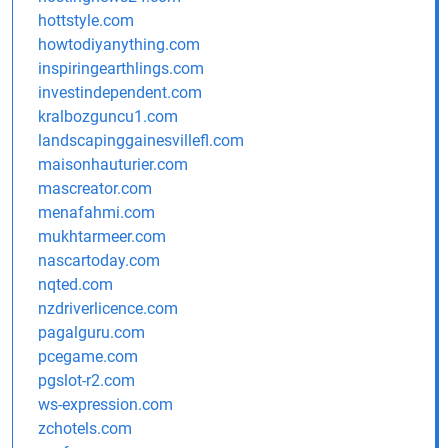
hottstyle.com
howtodiyanything.com
inspiringearthlings.com
investindependent.com
kralbozguncu1.com
landscapinggainesvillefl.com
maisonhauturier.com
mascreator.com
menafahmi.com
mukhtarmeer.com
nascartoday.com
nqted.com
nzdriverlicence.com
pagalguru.com
pcegame.com
pgslot-r2.com
ws-expression.com
zchotels.com