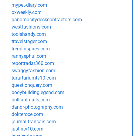
mypet-diary.com
oxweekly.com
panamacitydeckcontractors.com
westfashions.com
toolshandy.com
travelstager.com
trendinspires.com
rannyephul.com
reportradar360.com
swaggyfashion.com
taraftariumtv10.com
questionquery.com
bodybuildinglegend.com
brilliant-nails.com
dandr-photography.com
dokteroce.com
journal-francais.com
justintv10.com