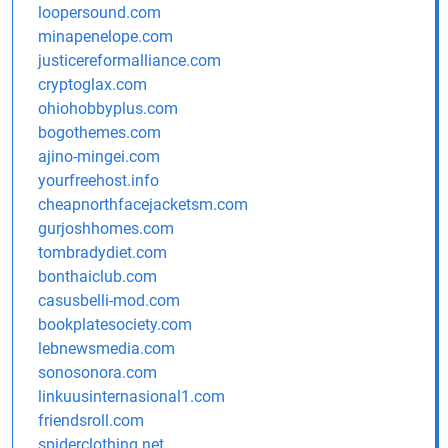
loopersound.com
minapenelope.com
justicereformalliance.com
cryptoglax.com
ohiohobbyplus.com
bogothemes.com
ajino-mingei.com
yourfreehost.info
cheapnorthfacejacketsm.com
gurjoshhomes.com
tombradydiet.com
bonthaiclub.com
casusbelli-mod.com
bookplatesociety.com
lebnewsmedia.com
sonosonora.com
linkuusinternasional1.com
friendsroll.com
spiderclothing.net