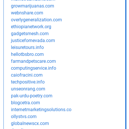
growmarijuanas.com
webnshare.com
overlygeneralization.com
ethiopianetwork.org
gadgetsmesh.com
justicefornevada.com
leisuretours.info
hellotbsbro.com
farmandpetscare.com
computingservice.info
caiofracini.com
techpositive.info
unseonrang.com
pak-urdu-poetry.com
blogcetra.com
internetmarketingsolutions.co
ollystvs.com
globalnewscx.com