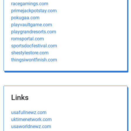
racegamings.com
primejackpotstay.com
pokugaa.com
playvaultgame.com
playgrandresorts.com
romsportal.com
sportsdocfestival.com
shestylestore.com
thingsiwontfinish.com
Links
usafullnewz.com
uktimenetwork.com
usaworldnewz.com