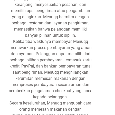
keranjang, menyesuaikan pesanan, dan
memilih opsi pengiriman atau pengambilan
yang diinginkan. Menuqq bermitra dengan
berbagai restoran dan layanan pengiriman,
memastikan bahwa pelanggan memiliki
banyak pilihan untuk dipilih.
Ketika tiba waktunya membayar, Menuqq
menawarkan proses pembayaran yang aman
dan nyaman. Pelanggan dapat memilih dari
berbagai pilihan pembayaran, termasuk kartu
kredit, PayPal, dan bahkan pembayaran tunai
saat pengiriman. Menuqq menghilangkan
kerumitan memesan makanan dengan
memproses pembayaran secara aman dan
memberikan pengalaman checkout yang lancar
kepada pelanggan.
Secara keseluruhan, Menuqq mengubah cara
orang memesan makanan dengan