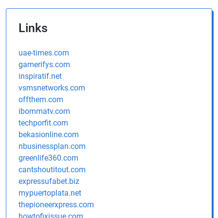
Links
uae-times.com
gamerifys.com
inspiratif.net
vsmsnetworks.com
offthem.com
ibommatv.com
techporfit.com
bekasionline.com
nbusinessplan.com
greenlife360.com
cantshoutitout.com
expressufabet.biz
mypuertoplata.net
thepioneerxpress.com
howtofixissue.com