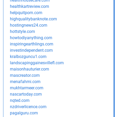
healthhousecare.com
healthkartreview.com
helpquitporn.com
highqualitybanknote.com
hostingnews24.com
hottstyle.com
howtodiyanything.com
inspiringearthlings.com
investindependent.com
kralbozguncu1.com
landscapinggainesvillefl.com
maisonhauturier.com
mascreator.com
menafahmi.com
mukhtarmeer.com
nascartoday.com
nqted.com
nzdriverlicence.com
pagalguru.com