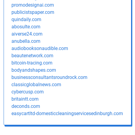
promodesignai.com
publicistspaper.com
quindaily.com
abosulte.com
aiverse24.com
anubella.com
audiobooksonaudible.com
beautenetwork.com
bitcoin-tracing.com
bodyandshapes.com
businessconsultantsroundrock.com
classicglobalnews.com
cybercusp.com
britaintt.com
deconds.com
easycartltd-domesticcleaningservicesedinburgh.com