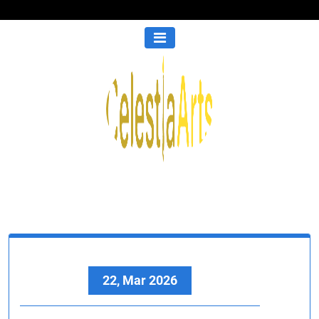
Skip
to
content
22, Mar 2026