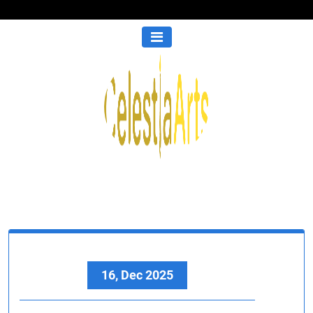
Skip
to
content
16, Dec 2025