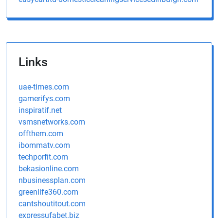
Links
uae-times.com
gamerifys.com
inspiratif.net
vsmsnetworks.com
offthem.com
ibommatv.com
techporfit.com
bekasionline.com
nbusinessplan.com
greenlife360.com
cantshoutitout.com
expressufabet.biz