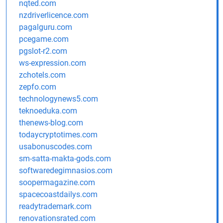
nqted.com
nzdriverlicence.com
pagalguru.com
pcegame.com
pgslot-r2.com
ws-expression.com
zchotels.com
zepfo.com
technologynews5.com
teknoeduka.com
thenews-blog.com
todaycryptotimes.com
usabonuscodes.com
sm-satta-makta-gods.com
softwaredegimnasios.com
soopermagazine.com
spacecoastdailys.com
readytrademark.com
renovationsrated.com