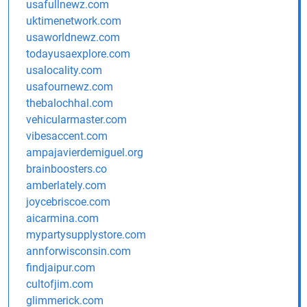
usafullnewz.com
uktimenetwork.com
usaworldnewz.com
todayusaexplore.com
usalocality.com
usafournewz.com
thebalochhal.com
vehicularmaster.com
vibesaccent.com
ampajavierdemiguel.org
brainboosters.co
amberlately.com
joycebriscoe.com
aicarmina.com
mypartysupplystore.com
annforwisconsin.com
findjaipur.com
cultofjim.com
glimmerick.com