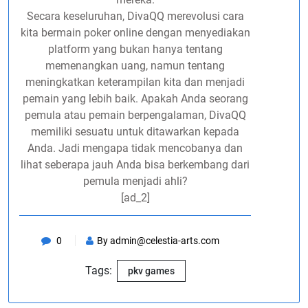
Secara keseluruhan, DivaQQ merevolusi cara
kita bermain poker online dengan menyediakan
platform yang bukan hanya tentang
memenangkan uang, namun tentang
meningkatkan keterampilan kita dan menjadi
pemain yang lebih baik. Apakah Anda seorang
pemula atau pemain berpengalaman, DivaQQ
memiliki sesuatu untuk ditawarkan kepada
Anda. Jadi mengapa tidak mencobanya dan
lihat seberapa jauh Anda bisa berkembang dari
pemula menjadi ahli?
[ad_2]
0
By
admin@celestia-arts.com
Tags:
pkv games