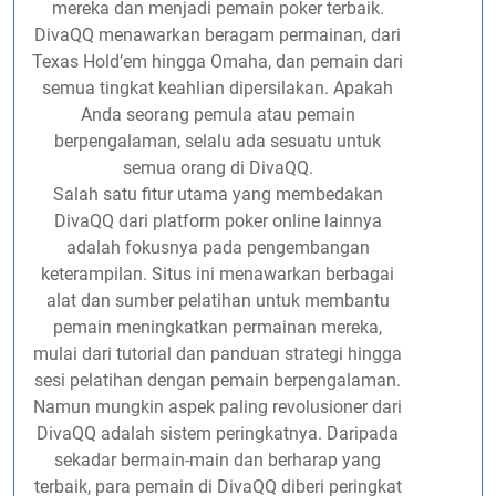
mereka dan menjadi pemain poker terbaik.
DivaQQ menawarkan beragam permainan, dari
Texas Hold’em hingga Omaha, dan pemain dari
semua tingkat keahlian dipersilakan. Apakah
Anda seorang pemula atau pemain
berpengalaman, selalu ada sesuatu untuk
semua orang di DivaQQ.
Salah satu fitur utama yang membedakan
DivaQQ dari platform poker online lainnya
adalah fokusnya pada pengembangan
keterampilan. Situs ini menawarkan berbagai
alat dan sumber pelatihan untuk membantu
pemain meningkatkan permainan mereka,
mulai dari tutorial dan panduan strategi hingga
sesi pelatihan dengan pemain berpengalaman.
Namun mungkin aspek paling revolusioner dari
DivaQQ adalah sistem peringkatnya. Daripada
sekadar bermain-main dan berharap yang
terbaik, para pemain di DivaQQ diberi peringkat