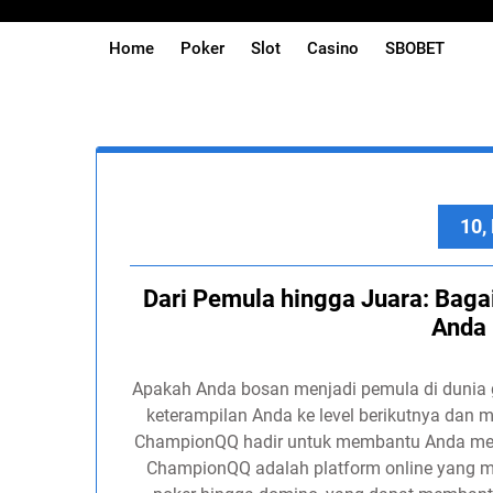
Skip
to
Home
Poker
Slot
Casino
SBOBET
content
10,
Dari Pemula hingga Juara: Ba
Anda 
Apakah Anda bosan menjadi pemula di dunia
keterampilan Anda ke level berikutnya dan me
ChampionQQ hadir untuk membantu Anda menc
ChampionQQ adalah platform online yang 