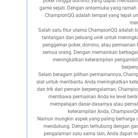
poker hingga domino, yang dapat membant
game sejati. Dengan antarmuka yang ramah
ChampionQQ adalah tempat yang tepat un
men
Salah satu fitur utama ChampionQQ adalah
tantangan dan peluang unik untuk meningk
penggemar poker, domino, atau permainan 
semua orang. Dengan memainkan berbagai p
meningkatkan keterampilan pengambil
berpen
Selain beragam pilihan permainannya, Cham
alat untuk membantu Anda meningkatkan keter
dan trik dari pemain berpengalaman, Champ
membawa permainan Anda ke level berik
mempelajari dasar-dasarnya atau pema
keterampilan Anda, ChampionQQ
Namun mungkin aspek yang paling berharga 
mendukung. Dengan terhubung dengan gamer l
pengalaman satu sama lain, Anda dapat 