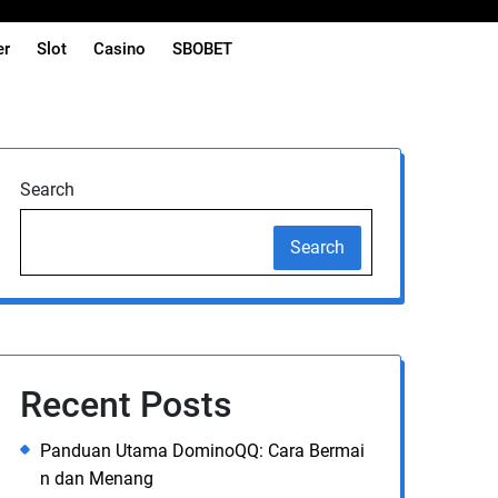
er
Slot
Casino
SBOBET
Search
Search
Recent Posts
Panduan Utama DominoQQ: Cara Bermai
n dan Menang