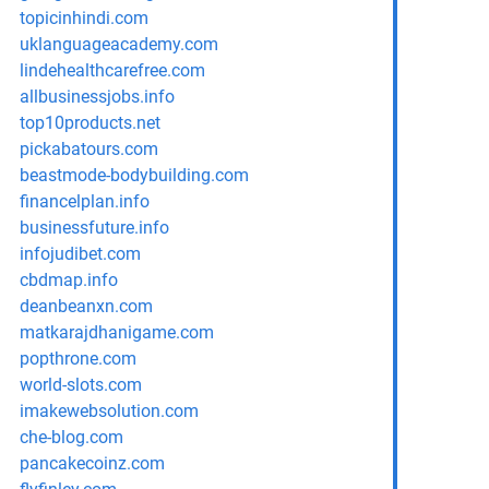
topicinhindi.com
uklanguageacademy.com
lindehealthcarefree.com
allbusinessjobs.info
top10products.net
pickabatours.com
beastmode-bodybuilding.com
financelplan.info
businessfuture.info
infojudibet.com
cbdmap.info
deanbeanxn.com
matkarajdhanigame.com
popthrone.com
world-slots.com
imakewebsolution.com
che-blog.com
pancakecoinz.com