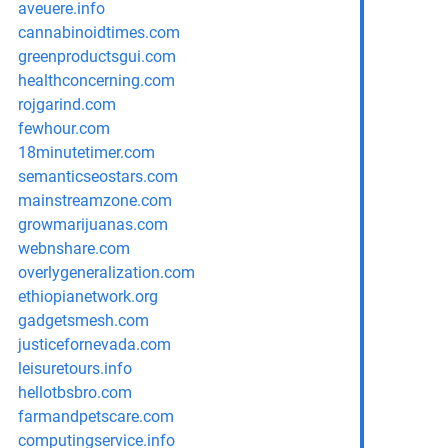
aveuere.info
cannabinoidtimes.com
greenproductsgui.com
healthconcerning.com
rojgarind.com
fewhour.com
18minutetimer.com
semanticseostars.com
mainstreamzone.com
growmarijuanas.com
webnshare.com
overlygeneralization.com
ethiopianetwork.org
gadgetsmesh.com
justicefornevada.com
leisuretours.info
hellotbsbro.com
farmandpetscare.com
computingservice.info