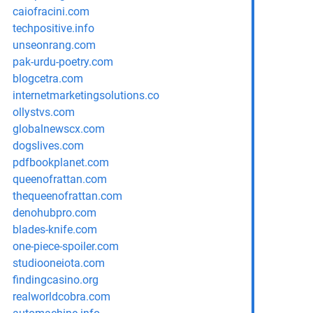
caiofracini.com
techpositive.info
unseonrang.com
pak-urdu-poetry.com
blogcetra.com
internetmarketingsolutions.co
ollystvs.com
globalnewscx.com
dogslives.com
pdfbookplanet.com
queenofrattan.com
thequeenofrattan.com
denohubpro.com
blades-knife.com
one-piece-spoiler.com
studiooneiota.com
findingcasino.org
realworldcobra.com