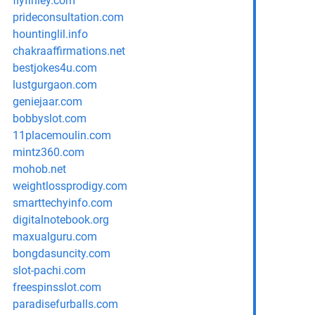
flyfinley.com
prideconsultation.com
hountinglil.info
chakraaffirmations.net
bestjokes4u.com
lustgurgaon.com
geniejaar.com
bobbyslot.com
11placemoulin.com
mintz360.com
mohob.net
weightlossprodigy.com
smarttechyinfo.com
digitalnotebook.org
maxualguru.com
bongdasuncity.com
slot-pachi.com
freespinsslot.com
paradisefurballs.com