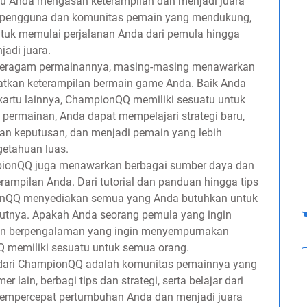
u Anda mengasah keterampilan dan menjadi juara
 pengguna dan komunitas pemain yang mendukung,
tuk memulai perjalanan Anda dari pemula hingga
jadi juara.
 beragam permainannya, masing-masing menawarkan
atkan keterampilan bermain game Anda. Baik Anda
kartu lainnya, ChampionQQ memiliki sesuatu untuk
ermainan, Anda dapat mempelajari strategi baru,
an keputusan, dan menjadi pemain yang lebih
getahuan luas.
pionQQ juga menawarkan berbagai sumber daya dan
ampilan Anda. Dari tutorial dan panduan hingga tips
ionQQ menyediakan semua yang Anda butuhkan untuk
utnya. Apakah Anda seorang pemula yang ingin
in berpengalaman yang ingin menyempurnakan
 memiliki sesuatu untuk semua orang.
dari ChampionQQ adalah komunitas pemainnya yang
ain, berbagi tips dan strategi, serta belajar dari
mempercepat pertumbuhan Anda dan menjadi juara