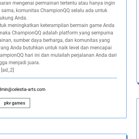
saran mengenai permainan tertentu atau hanya ingin
n sama, komunitas ChampionQQ selalu ada untuk
ukung Anda.
tuk meningkatkan keterampilan bermain game Anda
ti, maka ChampionQQ adalah platform yang sempurna
ainan, sumber daya berharga, dan komunitas yang
ng Anda butuhkan untuk naik level dan mencapai
mpionQQ hari ini dan mulailah perjalanan Anda dari
gga menjadi juara.
[ad_2]
dmin@celestia-arts.com
pkv games