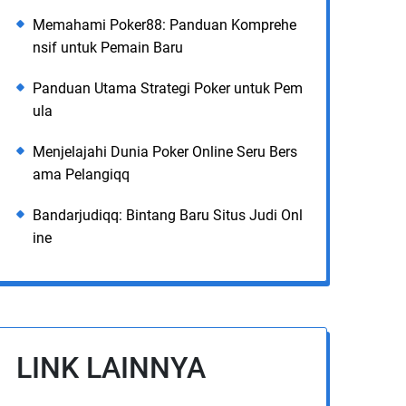
Memahami Poker88: Panduan Komprehe
nsif untuk Pemain Baru
Panduan Utama Strategi Poker untuk Pem
ula
Menjelajahi Dunia Poker Online Seru Bers
ama Pelangiqq
Bandarjudiqq: Bintang Baru Situs Judi Onl
ine
LINK LAINNYA