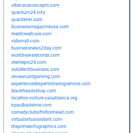
vibecasaconcepts.com
quantum24.info
quantenki.com
businessmagazineusa.com
medicwellcare.com
vidsmall.com
businessnews2day.com
worldnewsrecords.com
sterilepro24.com
solidtechbusiness.com
reviewcardgaming.com
experiencedexpertstowingservice.com
blackheadsshop.com
location-voiture-casablanca.org
kpaulbartelme.com
comedyclubofhiltonhead.com
virtualartsassistant.com
theprimeinfographics.com