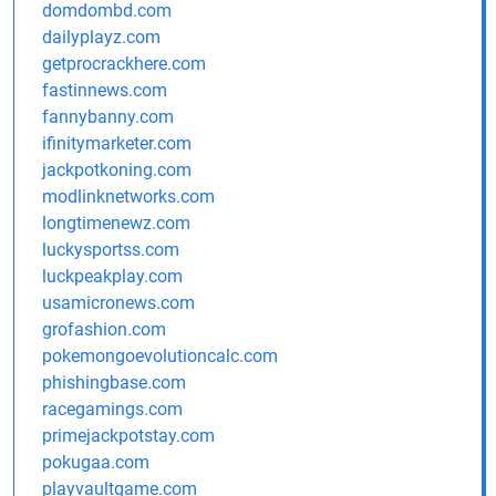
domdombd.com
dailyplayz.com
getprocrackhere.com
fastinnews.com
fannybanny.com
ifinitymarketer.com
jackpotkoning.com
modlinknetworks.com
longtimenewz.com
luckysportss.com
luckpeakplay.com
usamicronews.com
grofashion.com
pokemongoevolutioncalc.com
phishingbase.com
racegamings.com
primejackpotstay.com
pokugaa.com
playvaultgame.com