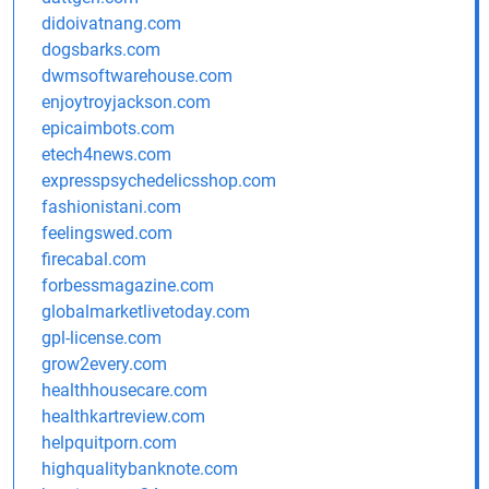
didoivatnang.com
dogsbarks.com
dwmsoftwarehouse.com
enjoytroyjackson.com
epicaimbots.com
etech4news.com
expresspsychedelicsshop.com
fashionistani.com
feelingswed.com
firecabal.com
forbessmagazine.com
globalmarketlivetoday.com
gpl-license.com
grow2every.com
healthhousecare.com
healthkartreview.com
helpquitporn.com
highqualitybanknote.com