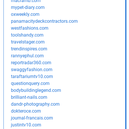
macramb.com
mypet-diary.com
oxweekly.com
panamacitydeckcontractors.com
westfashions.com
toolshandy.com
travelstager.com
trendinspires.com
rannyephul.com
reportradar360.com
swaggyfashion.com
taraftariumtv10.com
questionquery.com
bodybuildinglegend.com
brilliant-nails.com
dandr-photography.com
dokteroce.com
journal-francais.com
justintv10.com