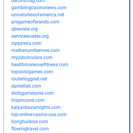
decorsmag.com
gamblingcasinonews.com
universitiesofamerica.net
progameofbrands.com
qbreview.org
servicewueste.org
zippyrevs.com
matkanumbernow.com
myjobcirculars.com
healthmoreoverfitness.com
topslotxgames.com
routerloggnet.net
dantella6.com
slotsgamesone.com
hispinzone.com
kalyanbazarnights.com
top-online-casino-usa.com
honghuidoor.com
flowingtravel.com