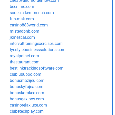
cheapvaliumordernow.com
beenime.com
sodecia-kemmerich.com
fun-mak.com
casino888world.com
misterdbnb.com
jkmezcal.com
intervaltrainingexercises.com
tyestylebusinesssolutions.com
royalpoipet.com
thestaurant.com
bestlinktrackingsoftware.com
clublubupoo.com
bonusmazijeu.com
bonuskyfojea.com
bonuskorokee.com
bonusgexipoy.com
casinorelaxluxe.com
clubetechplay.com