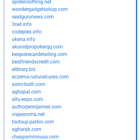
spiderclothing.net
wondergadgetsshop.com
seatgurunews.com
3net.info
codeplex.info
okena.info
akunidpropokerqq.com
bespokecardetailing.com
bestfriendscredit.com
elibrary.biz
eczema-naturalcures.com
astro-bath.com
aghapal.com
altu-expo.com
authorjennijames.com
viajearoma.net
tsutsuji-parkin.com
agharab.com
cheapammousa.com