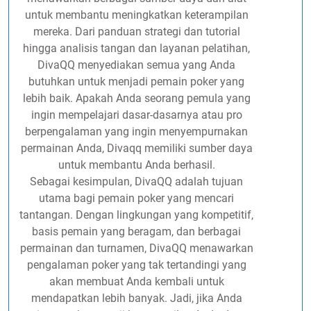
untuk membantu meningkatkan keterampilan
mereka. Dari panduan strategi dan tutorial
hingga analisis tangan dan layanan pelatihan,
DivaQQ menyediakan semua yang Anda
butuhkan untuk menjadi pemain poker yang
lebih baik. Apakah Anda seorang pemula yang
ingin mempelajari dasar-dasarnya atau pro
berpengalaman yang ingin menyempurnakan
permainan Anda, Divaqq memiliki sumber daya
untuk membantu Anda berhasil.
Sebagai kesimpulan, DivaQQ adalah tujuan
utama bagi pemain poker yang mencari
tantangan. Dengan lingkungan yang kompetitif,
basis pemain yang beragam, dan berbagai
permainan dan turnamen, DivaQQ menawarkan
pengalaman poker yang tak tertandingi yang
akan membuat Anda kembali untuk
mendapatkan lebih banyak. Jadi, jika Anda