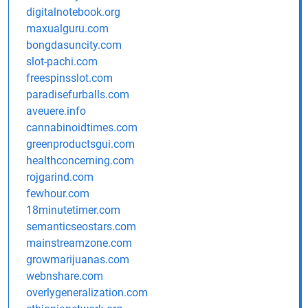
digitalnotebook.org
maxualguru.com
bongdasuncity.com
slot-pachi.com
freespinsslot.com
paradisefurballs.com
aveuere.info
cannabinoidtimes.com
greenproductsgui.com
healthconcerning.com
rojgarind.com
fewhour.com
18minutetimer.com
semanticseostars.com
mainstreamzone.com
growmarijuanas.com
webnshare.com
overlygeneralization.com