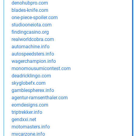
denohubpro.com
blades-knife.com
one-piece-spoiler.com
studiooneiota.com
findingcasino.org
realworldcobra.com
automachine.info
autospeedsters.info
wagerchampion.info
monomousumicontest.com
deadricklingo.com
skyglobefx.com
gamblespherex.info
agentur-ramsenthaler.com
eomdesigns.com
triptrekker.info
gendxxi.net
motomasters.info
mycarzone.info