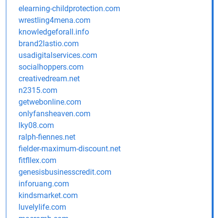
elearning-childprotection.com
wrestling4mena.com
knowledgeforall.info
brand2lastio.com
usadigitalservices.com
socialhoppers.com
creativedream.net
n2315.com
getwebonline.com
onlyfansheaven.com
lky08.com
ralph-fiennes.net
fielder-maximum-discount.net
fitfllex.com
genesisbusinesscredit.com
inforuang.com
kindsmarket.com
luvelylife.com