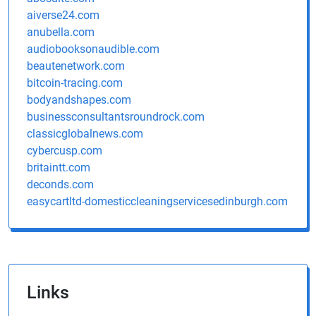
aiverse24.com
anubella.com
audiobooksonaudible.com
beautenetwork.com
bitcoin-tracing.com
bodyandshapes.com
businessconsultantsroundrock.com
classicglobalnews.com
cybercusp.com
britaintt.com
deconds.com
easycartltd-domesticcleaningservicesedinburgh.com
Links