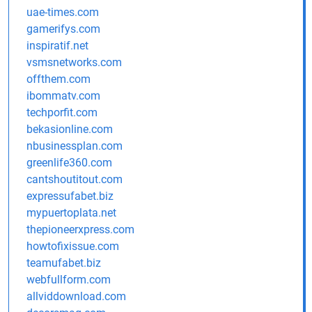
uae-times.com
gamerifys.com
inspiratif.net
vsmsnetworks.com
offthem.com
ibommatv.com
techporfit.com
bekasionline.com
nbusinessplan.com
greenlife360.com
cantshoutitout.com
expressufabet.biz
mypuertoplata.net
thepioneerxpress.com
howtofixissue.com
teamufabet.biz
webfullform.com
allviddownload.com