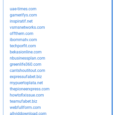
uae-times.com
gamerifys.com
inspiratif.net
vsmsnetworks.com
offthem.com
ibommatv.com
techporfit.com
bekasionline.com
nbusinessplan.com
greenlife360.com
cantshoutitout.com
expressufabet.biz
mypuertoplata.net
thepioneerxpress.com
howtofixissue.com
teamufabet.biz
webfullform.com
allviddownload.com