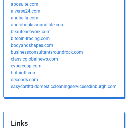
abosulte.com
aiverse24.com
anubella.com
audiobooksonaudible.com
beautenetwork.com
bitcoin-tracing.com
bodyandshapes.com
businessconsultantsroundrock.com
classicglobalnews.com
cybercusp.com
britaintt.com
deconds.com
easycartltd-domesticcleaningservicesedinburgh.com
Links