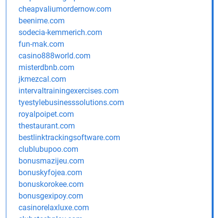
cheapvaliumordernow.com
beenime.com
sodecia-kemmerich.com
fun-mak.com
casino888world.com
misterdbnb.com
jkmezcal.com
intervaltrainingexercises.com
tyestylebusinesssolutions.com
royalpoipet.com
thestaurant.com
bestlinktrackingsoftware.com
clublubupoo.com
bonusmazijeu.com
bonuskyfojea.com
bonuskorokee.com
bonusgexipoy.com
casinorelaxluxe.com