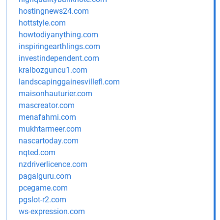
hostingnews24.com
hottstyle.com
howtodiyanything.com
inspiringearthlings.com
investindependent.com
kralbozguncu1.com
landscapinggainesvillefl.com
maisonhauturier.com
mascreator.com
menafahmi.com
mukhtarmeer.com
nascartoday.com
nqted.com
nzdriverlicence.com
pagalguru.com
pcegame.com
pgslot-r2.com
ws-expression.com