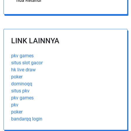
nda Ketahui
LINK LAINNYA
pkv games
situs slot gacor
hk live draw
poker
dominoqq
situs pkv
pkv games
pkv
poker
bandarqq login