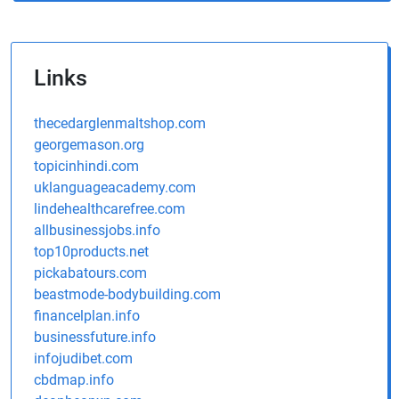
Links
thecedarglenmaltshop.com
georgemason.org
topicinhindi.com
uklanguageacademy.com
lindehealthcarefree.com
allbusinessjobs.info
top10products.net
pickabatours.com
beastmode-bodybuilding.com
financelplan.info
businessfuture.info
infojudibet.com
cbdmap.info