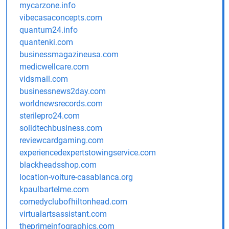
mycarzone.info
vibecasaconcepts.com
quantum24.info
quantenki.com
businessmagazineusa.com
medicwellcare.com
vidsmall.com
businessnews2day.com
worldnewsrecords.com
sterilepro24.com
solidtechbusiness.com
reviewcardgaming.com
experiencedexpertstowingservice.com
blackheadsshop.com
location-voiture-casablanca.org
kpaulbartelme.com
comedyclubofhiltonhead.com
virtualartsassistant.com
theprimeinfographics.com