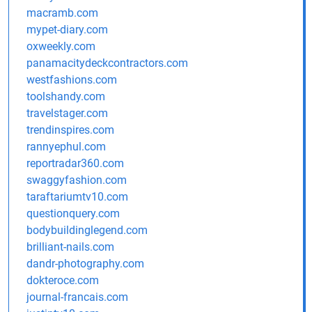
macramb.com
mypet-diary.com
oxweekly.com
panamacitydeckcontractors.com
westfashions.com
toolshandy.com
travelstager.com
trendinspires.com
rannyephul.com
reportradar360.com
swaggyfashion.com
taraftariumtv10.com
questionquery.com
bodybuildinglegend.com
brilliant-nails.com
dandr-photography.com
dokteroce.com
journal-francais.com