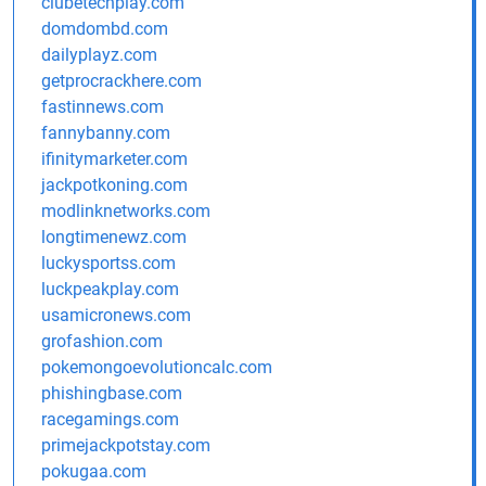
clubetechplay.com
domdombd.com
dailyplayz.com
getprocrackhere.com
fastinnews.com
fannybanny.com
ifinitymarketer.com
jackpotkoning.com
modlinknetworks.com
longtimenewz.com
luckysportss.com
luckpeakplay.com
usamicronews.com
grofashion.com
pokemongoevolutioncalc.com
phishingbase.com
racegamings.com
primejackpotstay.com
pokugaa.com