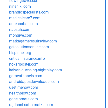
flowingtravel.com
nineniki.com
brandiospecialists.com
medicalcare7.com
adtennaball.com
nabzah.com
mongive.com
matkagameresultsview.com
getsolutionsonline.com
hispinner.org
criticalinsurance.info
nokariposter.com
kalyan-guessing-nightplay.com
gameofpanels.com
androidappsdownloader.com
usetimenow.com
healthblow.com
gohelpmate.com
rajdhani-satta-matka.com