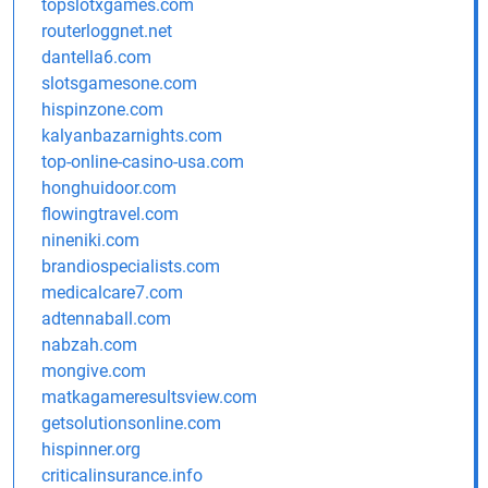
topslotxgames.com
routerloggnet.net
dantella6.com
slotsgamesone.com
hispinzone.com
kalyanbazarnights.com
top-online-casino-usa.com
honghuidoor.com
flowingtravel.com
nineniki.com
brandiospecialists.com
medicalcare7.com
adtennaball.com
nabzah.com
mongive.com
matkagameresultsview.com
getsolutionsonline.com
hispinner.org
criticalinsurance.info