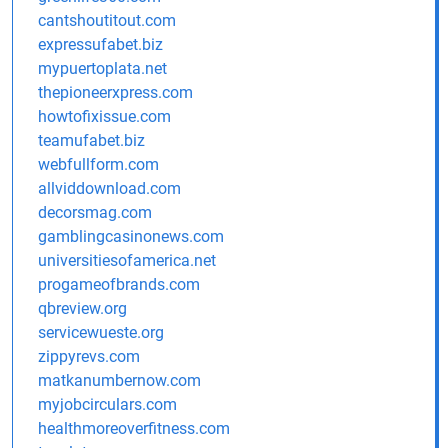
cantshoutitout.com
expressufabet.biz
mypuertoplata.net
thepioneerxpress.com
howtofixissue.com
teamufabet.biz
webfullform.com
allviddownload.com
decorsmag.com
gamblingcasinonews.com
universitiesofamerica.net
progameofbrands.com
qbreview.org
servicewueste.org
zippyrevs.com
matkanumbernow.com
myjobcirculars.com
healthmoreoverfitness.com