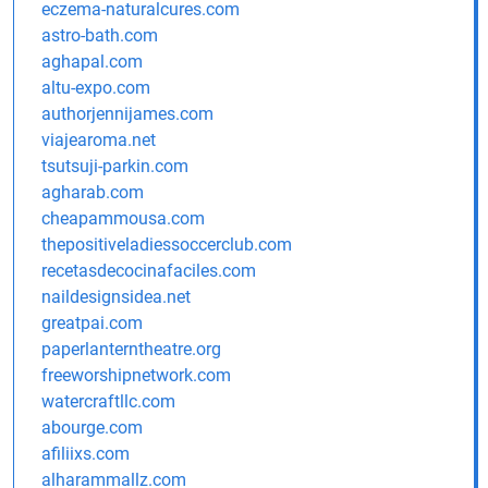
eczema-naturalcures.com
astro-bath.com
aghapal.com
altu-expo.com
authorjennijames.com
viajearoma.net
tsutsuji-parkin.com
agharab.com
cheapammousa.com
thepositiveladiessoccerclub.com
recetasdecocinafaciles.com
naildesignsidea.net
greatpai.com
paperlanterntheatre.org
freeworshipnetwork.com
watercraftllc.com
abourge.com
afiliixs.com
alharammallz.com