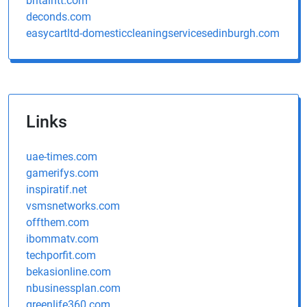
britaintt.com
deconds.com
easycartltd-domesticcleaningservicesedinburgh.com
Links
uae-times.com
gamerifys.com
inspiratif.net
vsmsnetworks.com
offthem.com
ibommatv.com
techporfit.com
bekasionline.com
nbusinessplan.com
greenlife360.com