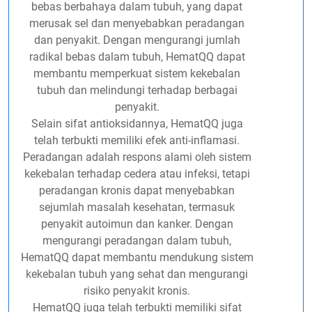
bebas berbahaya dalam tubuh, yang dapat
merusak sel dan menyebabkan peradangan
dan penyakit. Dengan mengurangi jumlah
radikal bebas dalam tubuh, HematQQ dapat
membantu memperkuat sistem kekebalan
tubuh dan melindungi terhadap berbagai
penyakit.
Selain sifat antioksidannya, HematQQ juga
telah terbukti memiliki efek anti-inflamasi.
Peradangan adalah respons alami oleh sistem
kekebalan terhadap cedera atau infeksi, tetapi
peradangan kronis dapat menyebabkan
sejumlah masalah kesehatan, termasuk
penyakit autoimun dan kanker. Dengan
mengurangi peradangan dalam tubuh,
HematQQ dapat membantu mendukung sistem
kekebalan tubuh yang sehat dan mengurangi
risiko penyakit kronis.
HematQQ juga telah terbukti memiliki sifat