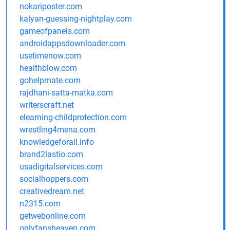
nokariposter.com
kalyan-guessing-nightplay.com
gameofpanels.com
androidappsdownloader.com
usetimenow.com
healthblow.com
gohelpmate.com
rajdhani-satta-matka.com
writerscraft.net
elearning-childprotection.com
wrestling4mena.com
knowledgeforall.info
brand2lastio.com
usadigitalservices.com
socialhoppers.com
creativedream.net
n2315.com
getwebonline.com
onlyfansheaven.com