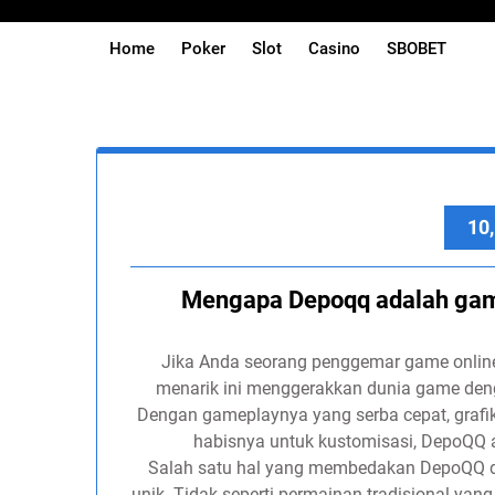
Skip
to
Home
Poker
Slot
Casino
SBOBET
content
10,
Mengapa Depoqq adalah gam
Jika Anda seorang penggemar game onlin
menarik ini menggerakkan dunia game deng
Dengan gameplaynya yang serba cepat, graf
habisnya untuk kustomisasi, DepoQQ 
Salah satu hal yang membedakan DepoQQ d
unik. Tidak seperti permainan tradisional yan