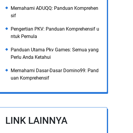
Memahami ADUQQ: Panduan Komprehen
sif
Pengertian PKV: Panduan Komprehensif u
ntuk Pemula
Panduan Utama Pkv Games: Semua yang
Perlu Anda Ketahui
Memahami Dasar-Dasar Domino99: Pand
uan Komprehensif
LINK LAINNYA