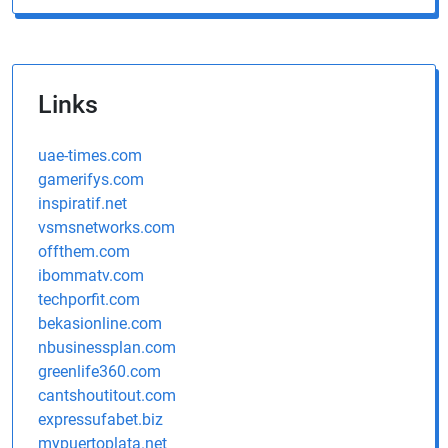
Links
uae-times.com
gamerifys.com
inspiratif.net
vsmsnetworks.com
offthem.com
ibommatv.com
techporfit.com
bekasionline.com
nbusinessplan.com
greenlife360.com
cantshoutitout.com
expressufabet.biz
mypuertoplata.net