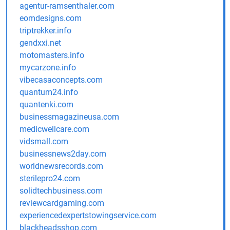
agentur-ramsenthaler.com
eomdesigns.com
triptrekker.info
gendxxi.net
motomasters.info
mycarzone.info
vibecasaconcepts.com
quantum24.info
quantenki.com
businessmagazineusa.com
medicwellcare.com
vidsmall.com
businessnews2day.com
worldnewsrecords.com
sterilepro24.com
solidtechbusiness.com
reviewcardgaming.com
experiencedexpertstowingservice.com
blackheadsshop.com