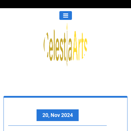
Skip
to
content
20, Nov 2024