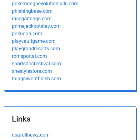
pokemongoevolutioncalc.com
phishingbase.com
racegamings.com
primejackpotstay.com
pokugaa.com
playvaultgame.com
playgrandresorts.com
romsportal.com
sportsdocfestival.com
shestylestore.com
thingsiwontfinish.com
Links
usafullnewz.com