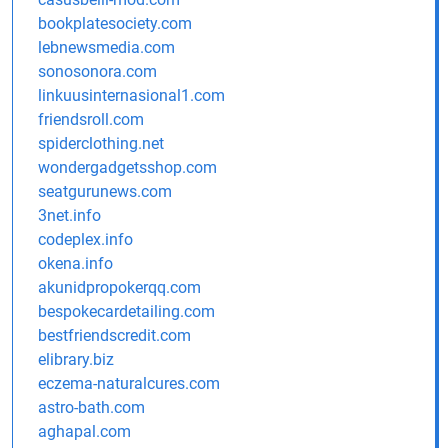
bookplatesociety.com
lebnewsmedia.com
sonosonora.com
linkuusinternasional1.com
friendsroll.com
spiderclothing.net
wondergadgetsshop.com
seatgurunews.com
3net.info
codeplex.info
okena.info
akunidpropokerqq.com
bespokecardetailing.com
bestfriendscredit.com
elibrary.biz
eczema-naturalcures.com
astro-bath.com
aghapal.com