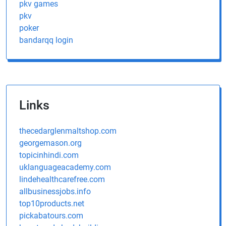
pkv games
pkv
poker
bandarqq login
Links
thecedarglenmaltshop.com
georgemason.org
topicinhindi.com
uklanguageacademy.com
lindehealthcarefree.com
allbusinessjobs.info
top10products.net
pickabatours.com