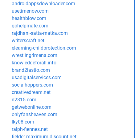
androidappsdownloader.com
usetimenow.com
healthblow.com
gohelpmate.com
rajdhani-satta-matka.com
writerscraft.net
elearning-childprotection.com
wrestling4mena.com
knowledgeforall.info
brand2lastio.com
usadigitalservices.com
socialhoppers.com
creativedream.net
n2315.com
getwebonline.com
onlyfansheaven.com
lky08.com
ralph-fiennes.net
fielder-maximum-discount.net