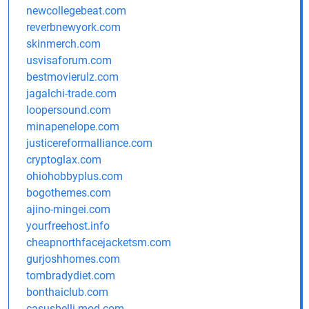
newcollegebeat.com
reverbnewyork.com
skinmerch.com
usvisaforum.com
bestmovierulz.com
jagalchi-trade.com
loopersound.com
minapenelope.com
justicereformalliance.com
cryptoglax.com
ohiohobbyplus.com
bogothemes.com
ajino-mingei.com
yourfreehost.info
cheapnorthfacejacketsm.com
gurjoshhomes.com
tombradydiet.com
bonthaiclub.com
casusbelli-mod.com