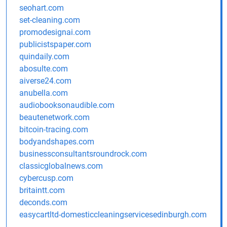
seohart.com
set-cleaning.com
promodesignai.com
publicistspaper.com
quindaily.com
abosulte.com
aiverse24.com
anubella.com
audiobooksonaudible.com
beautenetwork.com
bitcoin-tracing.com
bodyandshapes.com
businessconsultantsroundrock.com
classicglobalnews.com
cybercusp.com
britaintt.com
deconds.com
easycartltd-domesticcleaningservicesedinburgh.com