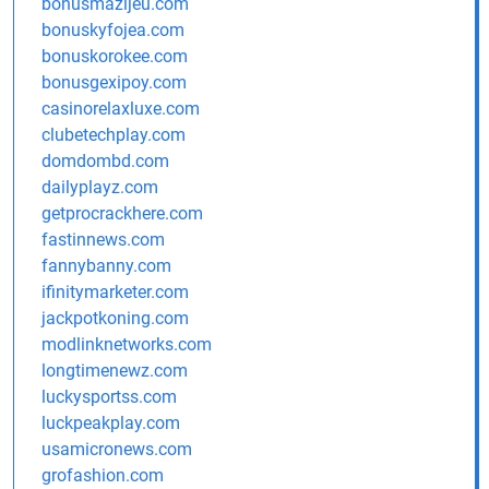
bonusmazijeu.com
bonuskyfojea.com
bonuskorokee.com
bonusgexipoy.com
casinorelaxluxe.com
clubetechplay.com
domdombd.com
dailyplayz.com
getprocrackhere.com
fastinnews.com
fannybanny.com
ifinitymarketer.com
jackpotkoning.com
modlinknetworks.com
longtimenewz.com
luckysportss.com
luckpeakplay.com
usamicronews.com
grofashion.com