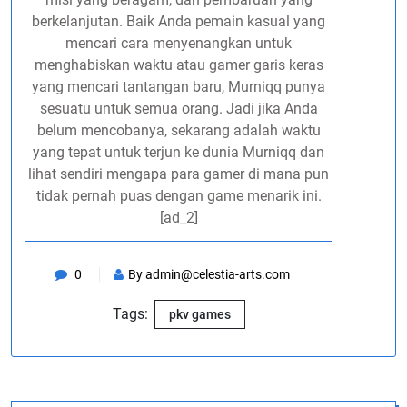
berkelanjutan. Baik Anda pemain kasual yang
mencari cara menyenangkan untuk
menghabiskan waktu atau gamer garis keras
yang mencari tantangan baru, Murniqq punya
sesuatu untuk semua orang. Jadi jika Anda
belum mencobanya, sekarang adalah waktu
yang tepat untuk terjun ke dunia Murniqq dan
lihat sendiri mengapa para gamer di mana pun
tidak pernah puas dengan game menarik ini.
[ad_2]
0
By
admin@celestia-arts.com
Tags:
pkv games