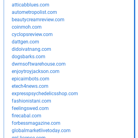
atticabblues.com
autometropolist.com
beautycreamreview.com
coinmoh.com
cyclopsreview.com
dattgen.com
didoivatnang.com
dogsbarks.com
dwmsoftwarehouse.com
enjoytroyjackson.com
epicaimbots.com
etech4news.com
expresspsychedelicsshop.com
fashionistani.com
feelingswed.com
firecabal.com
forbessmagazine.com
globalmarketlivetoday.com
gpl-license.com