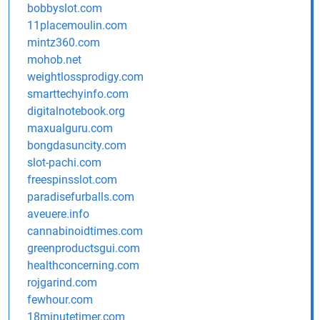
bobbyslot.com
11placemoulin.com
mintz360.com
mohob.net
weightlossprodigy.com
smarttechyinfo.com
digitalnotebook.org
maxualguru.com
bongdasuncity.com
slot-pachi.com
freespinsslot.com
paradisefurballs.com
aveuere.info
cannabinoidtimes.com
greenproductsgui.com
healthconcerning.com
rojgarind.com
fewhour.com
18minutetimer.com