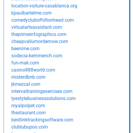
location-voiture-casablanca.org
kpaulbartelme.com
comedyclubofhiltonhead.com
virtualartsassistant.com
theprimeinfographics.com
cheapvaliumordernow.com
beenime.com
sodecia-kemmerich.com
fun-mak.com
casino888world.com
misterdbnb.com
jkmezcal.com
intervaltrainingexercises.com
tyestylebusinesssolutions.com
royalpoipet.com
thestaurant.com
bestlinktrackingsoftware.com
clublubupoo.com