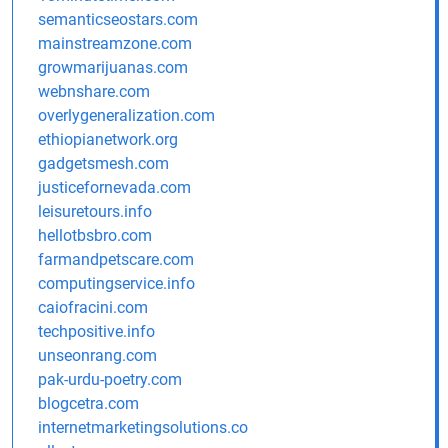
semanticseostars.com
mainstreamzone.com
growmarijuanas.com
webnshare.com
overlygeneralization.com
ethiopianetwork.org
gadgetsmesh.com
justicefornevada.com
leisuretours.info
hellotbsbro.com
farmandpetscare.com
computingservice.info
caiofracini.com
techpositive.info
unseonrang.com
pak-urdu-poetry.com
blogcetra.com
internetmarketingsolutions.co