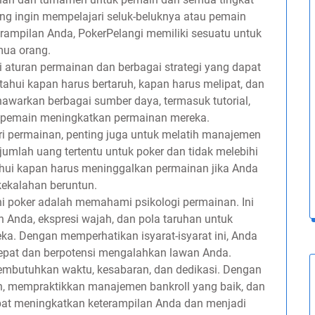
ng ingin mempelajari seluk-beluknya atau pemain
ampilan Anda, PokerPelangi memiliki sesuatu untuk
ua orang.
 aturan permainan dan berbagai strategi yang dapat
ahui kapan harus bertaruh, kapan harus melipat, dan
awarkan berbagai sumber daya, termasuk tutorial,
u pemain meningkatkan permainan mereka.
ri permainan, penting juga untuk melatih manajemen
ejumlah uang tertentu untuk poker dan tidak melebihi
ahui kapan harus meninggalkan permainan jika Anda
ekalahan beruntun.
i poker adalah memahami psikologi permainan. Ini
Anda, ekspresi wajah, dan pola taruhan untuk
. Dengan memperhatikan isyarat-isyarat ini, Anda
epat dan berpotensi mengalahkan lawan Anda.
embutuhkan waktu, kesabaran, dan dedikasi. Dengan
an, mempraktikkan manajemen bankroll yang baik, dan
at meningkatkan keterampilan Anda dan menjadi