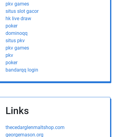
pkv games
situs slot gacor
hk live draw
poker
dominoqq
situs pkv
pkv games
pkv
poker
bandarqq login
Links
thecedarglenmaltshop.com
georgemason.org