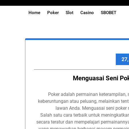
Skip
to
Home
Poker
Slot
Casino
SBOBET
content
27,
Menguasai Seni Po
Poker adalah permainan keterampilan, st
keberuntungan atau peluang, melainkan te
lawan Anda. Menguasai seni poker 
Salah satu cara terbaik untuk meningkatk
secara teratur dan mempelajari permainannya
yang menawarkan berbagai macam permaina