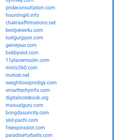
flyfinley.com
prideconsultation.com
hountinglil.info
chakraaffirmations.net
bestjokes4u.com
lustgurgaon.com
geniejaar.com
bobbyslot.com
11placemoulin.com
mintz360.com
mohob.net
weightlossprodigy.com
smarttechyinfo.com
digitalnotebook.org
maxualguru.com
bongdasuncity.com
slot-pachi.com
freespinsslot.com
paradisefurballs.com