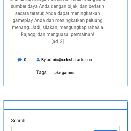
sumber daya Anda dengan bijak, dan berlatih
secara teratur, Anda dapat meningkatkan
gameplay Anda dan meningkatkan peluang
menang. Jadi, silakan, mengungkap rahasia
Rajaqq, dan menguasai permainan!
[ad_2]
0
By
admin@celestia-arts.com
Tags:
pkv games
Search