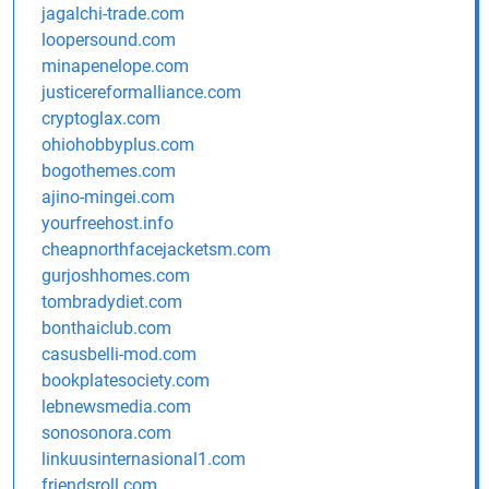
jagalchi-trade.com
loopersound.com
minapenelope.com
justicereformalliance.com
cryptoglax.com
ohiohobbyplus.com
bogothemes.com
ajino-mingei.com
yourfreehost.info
cheapnorthfacejacketsm.com
gurjoshhomes.com
tombradydiet.com
bonthaiclub.com
casusbelli-mod.com
bookplatesociety.com
lebnewsmedia.com
sonosonora.com
linkuusinternasional1.com
friendsroll.com