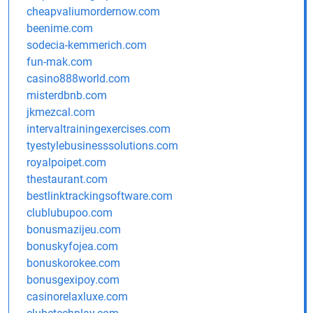
cheapvaliumordernow.com
beenime.com
sodecia-kemmerich.com
fun-mak.com
casino888world.com
misterdbnb.com
jkmezcal.com
intervaltrainingexercises.com
tyestylebusinesssolutions.com
royalpoipet.com
thestaurant.com
bestlinktrackingsoftware.com
clublubupoo.com
bonusmazijeu.com
bonuskyfojea.com
bonuskorokee.com
bonusgexipoy.com
casinorelaxluxe.com