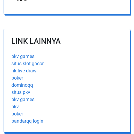
LINK LAINNYA
pkv games
situs slot gacor
hk live draw
poker
dominoqq
situs pkv
pkv games
pkv
poker
bandarqq login