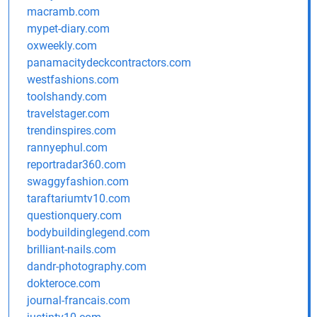
macramb.com
mypet-diary.com
oxweekly.com
panamacitydeckcontractors.com
westfashions.com
toolshandy.com
travelstager.com
trendinspires.com
rannyephul.com
reportradar360.com
swaggyfashion.com
taraftariumtv10.com
questionquery.com
bodybuildinglegend.com
brilliant-nails.com
dandr-photography.com
dokteroce.com
journal-francais.com