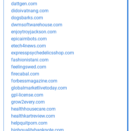
dattgen.com
didoivatnang.com
dogsbarks.com
dwmsoftwarehouse.com
enjoytroyjackson.com
epicaimbots.com
etech4news.com
expresspsychedelicsshop.com
fashionistani.com
feelingswed.com
firecabal.com
forbessmagazine.com
globalmarketlivetoday.com
gpl-license.com
grow2every.com
healthhousecare.com
healthkartreview.com
helpquitporn.com
highqualitybanknote.com