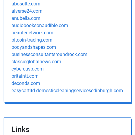
abosulte.com
aiverse24.com
anubella.com
audiobooksonaudible.com
beautenetwork.com
bitcoin-tracing.com
bodyandshapes.com
businessconsultantsroundrock.com
classicglobalnews.com
cybercusp.com
britaintt.com
deconds.com
easycartltd-domesticcleaningservicesedinburgh.com
Links