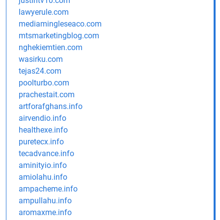
justintv10.com
lawyerule.com
mediamingleseaco.com
mtsmarketingblog.com
nghekiemtien.com
wasirku.com
tejas24.com
poolturbo.com
prachestait.com
artforafghans.info
airvendio.info
healthexe.info
puretecx.info
tecadvance.info
aminityio.info
amiolahu.info
ampacheme.info
ampullahu.info
aromaxme.info