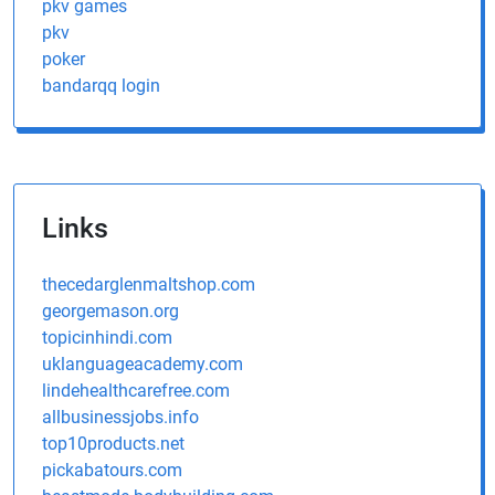
pkv games
pkv
poker
bandarqq login
Links
thecedarglenmaltshop.com
georgemason.org
topicinhindi.com
uklanguageacademy.com
lindehealthcarefree.com
allbusinessjobs.info
top10products.net
pickabatours.com