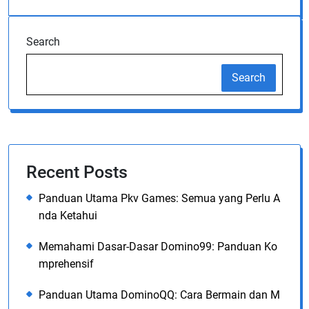
Search
Search
Recent Posts
Panduan Utama Pkv Games: Semua yang Perlu A
nda Ketahui
Memahami Dasar-Dasar Domino99: Panduan Ko
mprehensif
Panduan Utama DominoQQ: Cara Bermain dan M