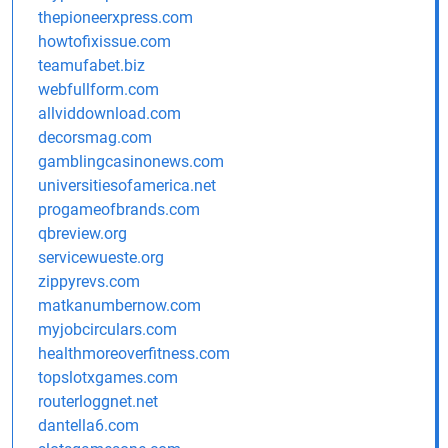
thepioneerxpress.com
howtofixissue.com
teamufabet.biz
webfullform.com
allviddownload.com
decorsmag.com
gamblingcasinonews.com
universitiesofamerica.net
progameofbrands.com
qbreview.org
servicewueste.org
zippyrevs.com
matkanumbernow.com
myjobcirculars.com
healthmoreoverfitness.com
topslotxgames.com
routerloggnet.net
dantella6.com