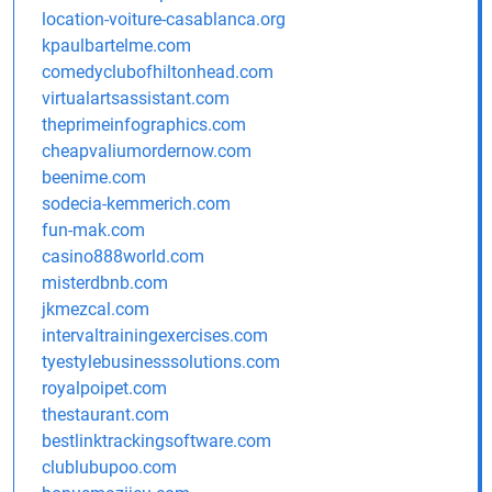
location-voiture-casablanca.org
kpaulbartelme.com
comedyclubofhiltonhead.com
virtualartsassistant.com
theprimeinfographics.com
cheapvaliumordernow.com
beenime.com
sodecia-kemmerich.com
fun-mak.com
casino888world.com
misterdbnb.com
jkmezcal.com
intervaltrainingexercises.com
tyestylebusinesssolutions.com
royalpoipet.com
thestaurant.com
bestlinktrackingsoftware.com
clublubupoo.com