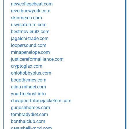
newcollegebeat.com
reverbnewyork.com
skinmerch.com
usvisaforum.com
bestmovierulz.com
jagalchi-trade.com
loopersound.com
minapenelope.com
justicereformalliance.com
cryptoglax.com
ohiohobbyplus.com
bogothemes.com
ajino-mingei.com
yourfreehost.info
cheapnorthfacejacketsm.com
gurjoshhomes.com
tombradydiet.com
bonthaiclub.com
casusbelli-mod.com