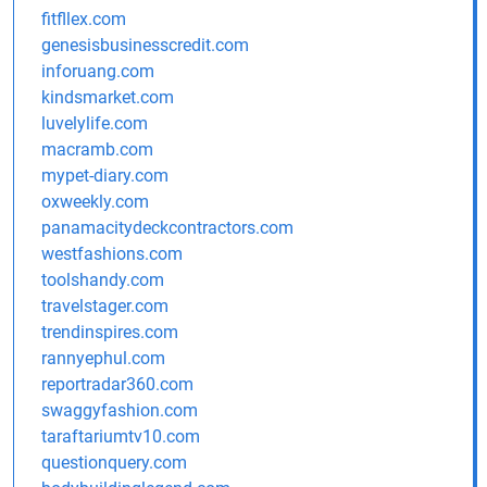
fitfllex.com
genesisbusinesscredit.com
inforuang.com
kindsmarket.com
luvelylife.com
macramb.com
mypet-diary.com
oxweekly.com
panamacitydeckcontractors.com
westfashions.com
toolshandy.com
travelstager.com
trendinspires.com
rannyephul.com
reportradar360.com
swaggyfashion.com
taraftariumtv10.com
questionquery.com