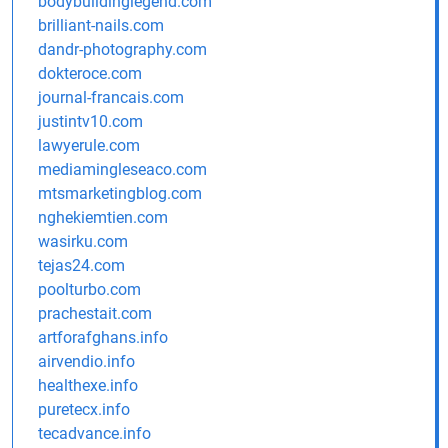
bodybuildinglegend.com
brilliant-nails.com
dandr-photography.com
dokteroce.com
journal-francais.com
justintv10.com
lawyerule.com
mediamingleseaco.com
mtsmarketingblog.com
nghekiemtien.com
wasirku.com
tejas24.com
poolturbo.com
prachestait.com
artforafghans.info
airvendio.info
healthexe.info
puretecx.info
tecadvance.info