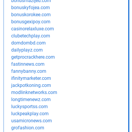
bonusmazijeu.com
bonuskyfojea.com
bonuskorokee.com
bonusgexipoy.com
casinorelaxluxe.com
clubetechplay.com
domdombd.com
dailyplayz.com
getprocrackhere.com
fastinnews.com
fannybanny.com
ifinitymarketer.com
jackpotkoning.com
modlinknetworks.com
longtimenewz.com
luckysportss.com
luckpeakplay.com
usamicronews.com
grofashion.com