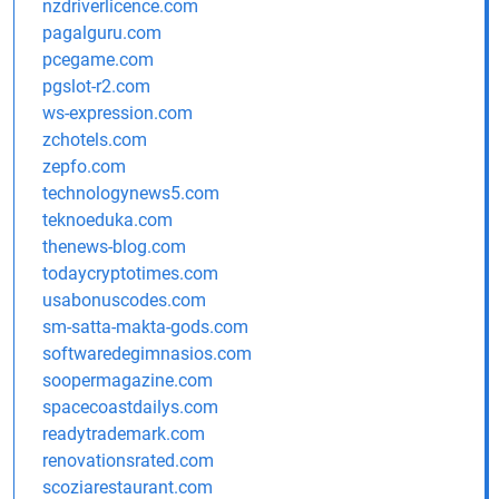
nzdriverlicence.com
pagalguru.com
pcegame.com
pgslot-r2.com
ws-expression.com
zchotels.com
zepfo.com
technologynews5.com
teknoeduka.com
thenews-blog.com
todaycryptotimes.com
usabonuscodes.com
sm-satta-makta-gods.com
softwaredegimnasios.com
soopermagazine.com
spacecoastdailys.com
readytrademark.com
renovationsrated.com
scoziarestaurant.com