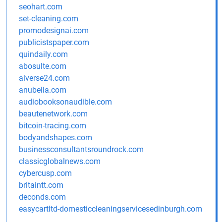
seohart.com
set-cleaning.com
promodesignai.com
publicistspaper.com
quindaily.com
abosulte.com
aiverse24.com
anubella.com
audiobooksonaudible.com
beautenetwork.com
bitcoin-tracing.com
bodyandshapes.com
businessconsultantsroundrock.com
classicglobalnews.com
cybercusp.com
britaintt.com
deconds.com
easycartltd-domesticcleaningservicesedinburgh.com