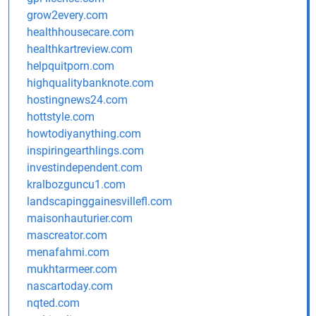
grow2every.com
healthhousecare.com
healthkartreview.com
helpquitporn.com
highqualitybanknote.com
hostingnews24.com
hottstyle.com
howtodiyanything.com
inspiringearthlings.com
investindependent.com
kralbozguncu1.com
landscapinggainesvillefl.com
maisonhauturier.com
mascreator.com
menafahmi.com
mukhtarmeer.com
nascartoday.com
nqted.com