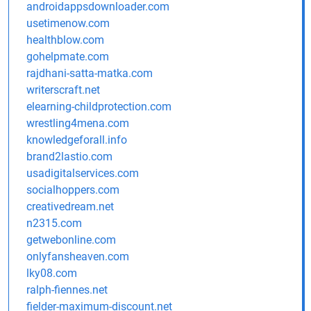
androidappsdownloader.com
usetimenow.com
healthblow.com
gohelpmate.com
rajdhani-satta-matka.com
writerscraft.net
elearning-childprotection.com
wrestling4mena.com
knowledgeforall.info
brand2lastio.com
usadigitalservices.com
socialhoppers.com
creativedream.net
n2315.com
getwebonline.com
onlyfansheaven.com
lky08.com
ralph-fiennes.net
fielder-maximum-discount.net