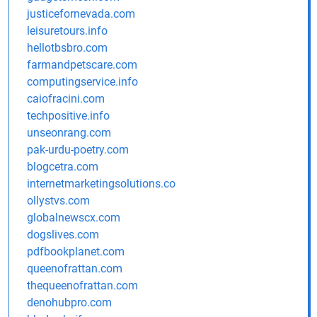
justicefornevada.com
leisuretours.info
hellotbsbro.com
farmandpetscare.com
computingservice.info
caiofracini.com
techpositive.info
unseonrang.com
pak-urdu-poetry.com
blogcetra.com
internetmarketingsolutions.co
ollystvs.com
globalnewscx.com
dogslives.com
pdfbookplanet.com
queenofrattan.com
thequeenofrattan.com
denohubpro.com