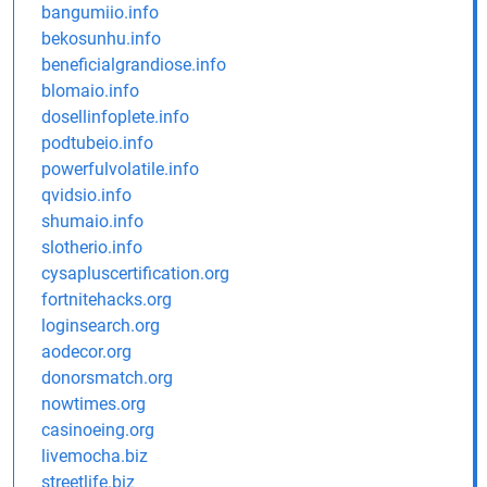
bangumiio.info
bekosunhu.info
beneficialgrandiose.info
blomaio.info
dosellinfoplete.info
podtubeio.info
powerfulvolatile.info
qvidsio.info
shumaio.info
slotherio.info
cysapluscertification.org
fortnitehacks.org
loginsearch.org
aodecor.org
donorsmatch.org
nowtimes.org
casinoeing.org
livemocha.biz
streetlife.biz