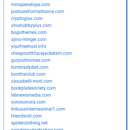
minapenelope.com
justicereformalliance.com
cryptoglax.com
ohiohobbyplus.com
bogothemes.com
ajino-mingei.com
yourfreehost.info
cheapnorthfacejacketsm.com
gurjoshhomes.com
tombradydiet.com
bonthaiclub.com
casusbelli-mod.com
bookplatesociety.com
lebnewsmedia.com
sonosonora.com
linkuusinternasional1.com
friendsroll.com
spiderclothing.net
wondergadgetsshop.com