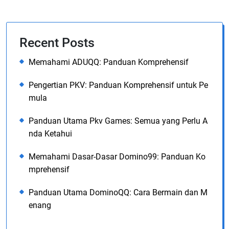
Recent Posts
Memahami ADUQQ: Panduan Komprehensif
Pengertian PKV: Panduan Komprehensif untuk Pe
mula
Panduan Utama Pkv Games: Semua yang Perlu A
nda Ketahui
Memahami Dasar-Dasar Domino99: Panduan Ko
mprehensif
Panduan Utama DominoQQ: Cara Bermain dan M
enang