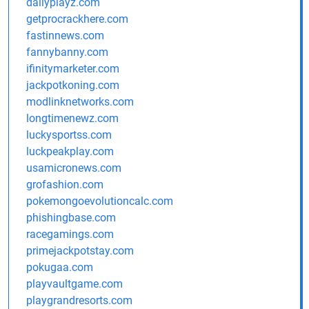
dailyplayz.com
getprocrackhere.com
fastinnews.com
fannybanny.com
ifinitymarketer.com
jackpotkoning.com
modlinknetworks.com
longtimenewz.com
luckysportss.com
luckpeakplay.com
usamicronews.com
grofashion.com
pokemongoevolutioncalc.com
phishingbase.com
racegamings.com
primejackpotstay.com
pokugaa.com
playvaultgame.com
playgrandresorts.com