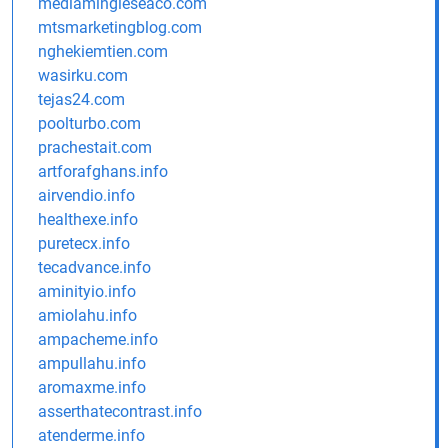
mediamingleseaco.com
mtsmarketingblog.com
nghekiemtien.com
wasirku.com
tejas24.com
poolturbo.com
prachestait.com
artforafghans.info
airvendio.info
healthexe.info
puretecx.info
tecadvance.info
aminityio.info
amiolahu.info
ampacheme.info
ampullahu.info
aromaxme.info
asserthatecontrast.info
atenderme.info