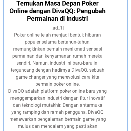
Temukan Masa Depan Poker
Online dengan DivaQQ: Pengubah
Permainan di Industri
[ad_1]
Poker online telah menjadi bentuk hiburan
populer selama bertahun-tahun,
memungkinkan pemain menikmati sensasi
permainan dari kenyamanan rumah mereka
sendiri. Namun, industri ini baru-baru ini
terguncang dengan hadirnya DivaQQ, sebuah
game changer yang merevolusi cara kita
bermain poker online.
DivaQQ adalah platform poker online baru yang
menggemparkan industri dengan fitur inovatif
dan teknologi mutakhir. Dengan antarmuka
yang ramping dan ramah pengguna, DivaQQ
menawarkan pengalaman bermain game yang
mulus dan mendalam yang pasti akan