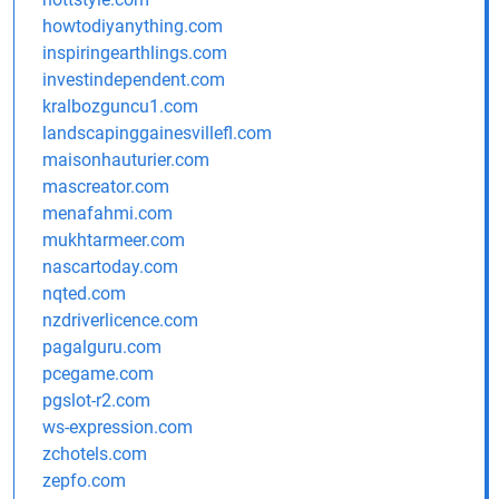
howtodiyanything.com
inspiringearthlings.com
investindependent.com
kralbozguncu1.com
landscapinggainesvillefl.com
maisonhauturier.com
mascreator.com
menafahmi.com
mukhtarmeer.com
nascartoday.com
nqted.com
nzdriverlicence.com
pagalguru.com
pcegame.com
pgslot-r2.com
ws-expression.com
zchotels.com
zepfo.com