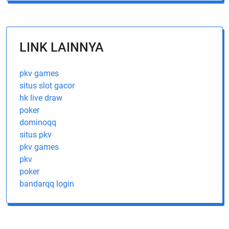
LINK LAINNYA
pkv games
situs slot gacor
hk live draw
poker
dominoqq
situs pkv
pkv games
pkv
poker
bandarqq login