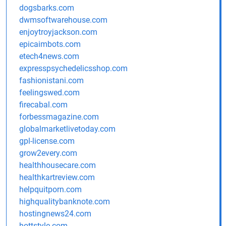
dogsbarks.com
dwmsoftwarehouse.com
enjoytroyjackson.com
epicaimbots.com
etech4news.com
expresspsychedelicsshop.com
fashionistani.com
feelingswed.com
firecabal.com
forbessmagazine.com
globalmarketlivetoday.com
gpl-license.com
grow2every.com
healthhousecare.com
healthkartreview.com
helpquitporn.com
highqualitybanknote.com
hostingnews24.com
hottstyle.com