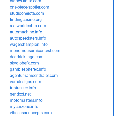
blades-knife.com
one-piece-spoiler.com
studiooneiota.com
findingcasino.org
realworldcobra.com
automachine.info
autospeedsters.info
wagerchampion.info
monomousumicontest.com
deadricklingo.com
skyglobefx.com
gamblespherex.info
agentur-ramsenthaler.com
eomdesigns.com
triptrekker.info
gendxxi.net
motomasters.info
mycarzone.info
vibecasaconcepts.com