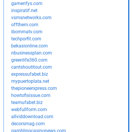
gamerifys.com
inspiratif.net
vsmsnetworks.com
offthem.com
ibommatv.com
techporfit.com
bekasionline.com
nbusinessplan.com
greenlife360.com
cantshoutitout.com
expressufabet.biz
mypuertoplata.net
thepioneerxpress.com
howtofixissue.com
teamufabet.biz
webfullform.com
allviddownload.com
decorsmag.com
gamblingcasinonews.com