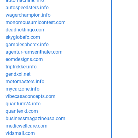
automachine.info
autospeedsters.info
wagerchampion.info
monomousumicontest.com
deadricklingo.com
skyglobefx.com
gamblespherex.info
agentur-ramsenthaler.com
eomdesigns.com
triptrekker.info
gendxxi.net
motomasters.info
mycarzone.info
vibecasaconcepts.com
quantum24.info
quantenki.com
businessmagazineusa.com
medicwellcare.com
vidsmall.com