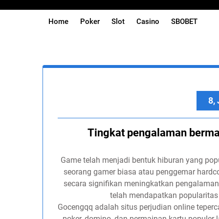
Skip
to
Home
Poker
Slot
Casino
SBOBET
content
8,
Tingkat pengalaman berm
Game telah menjadi bentuk hiburan yang popu
seorang gamer biasa atau penggemar hardcor
secara signifikan meningkatkan pengalama
telah mendapatkan popularita
Gocengqq adalah situs perjudian online tepe
poker, domino, dan permainan kartu populer