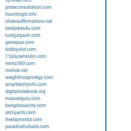
flyfinley.com
prideconsultation.com
hountinglil.info
chakraaffirmations.net
bestjokes4u.com
lustgurgaon.com
geniejaar.com
bobbyslot.com
11placemoulin.com
mintz360.com
mohob.net
weightlossprodigy.com
smarttechyinfo.com
digitalnotebook.org
maxualguru.com
bongdasuncity.com
slot-pachi.com
freespinsslot.com
paradisefurballs.com