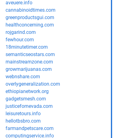
aveuere.info
cannabinoidtimes.com
greenproductsgui.com
healthconcerning.com
rojgarind.com
fewhour.com
18minutetimer.com
semanticseostars.com
mainstreamzone.com
growmarijuanas.com
webnshare.com
overlygeneralization.com
ethiopianetwork.org
gadgetsmesh.com
justicefornevada.com
leisuretours.info
hellotbsbro.com
farmandpetscare.com
computingservice.info