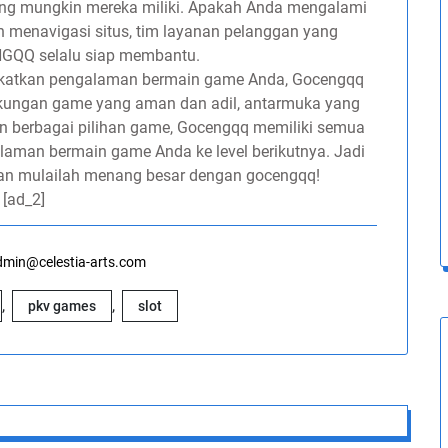
ng mungkin mereka miliki. Apakah Anda mengalami
an menavigasi situs, tim layanan pelanggan yang
NGQQ selalu siap membantu.
ngkatkan pengalaman bermain game Anda, Gocengqq
gkungan game yang aman dan adil, antarmuka yang
n berbagai pilihan game, Gocengqq memiliki semua
man bermain game Anda ke level berikutnya. Jadi
dan mulailah menang besar dengan gocengqq!
[ad_2]
dmin@celestia-arts.com
,
,
pkv games
slot