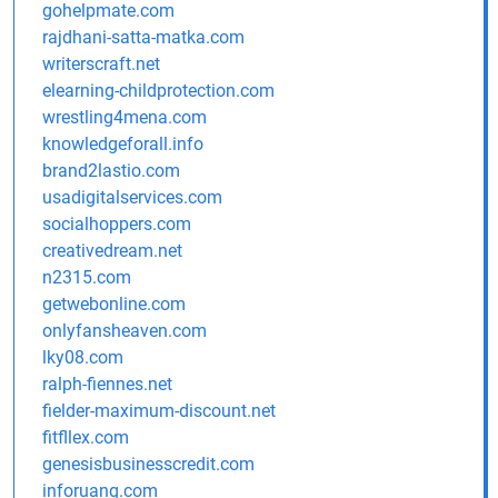
gohelpmate.com
rajdhani-satta-matka.com
writerscraft.net
elearning-childprotection.com
wrestling4mena.com
knowledgeforall.info
brand2lastio.com
usadigitalservices.com
socialhoppers.com
creativedream.net
n2315.com
getwebonline.com
onlyfansheaven.com
lky08.com
ralph-fiennes.net
fielder-maximum-discount.net
fitfllex.com
genesisbusinesscredit.com
inforuang.com