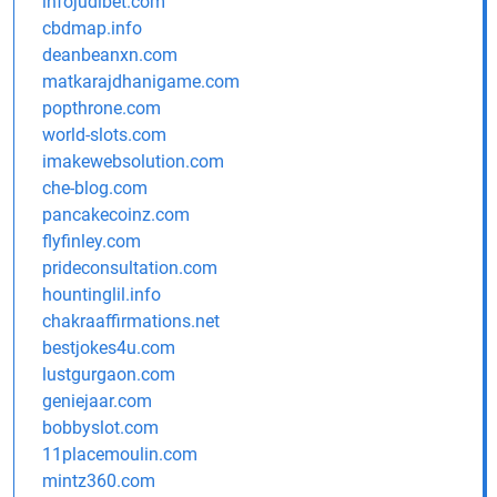
infojudibet.com
cbdmap.info
deanbeanxn.com
matkarajdhanigame.com
popthrone.com
world-slots.com
imakewebsolution.com
che-blog.com
pancakecoinz.com
flyfinley.com
prideconsultation.com
hountinglil.info
chakraaffirmations.net
bestjokes4u.com
lustgurgaon.com
geniejaar.com
bobbyslot.com
11placemoulin.com
mintz360.com