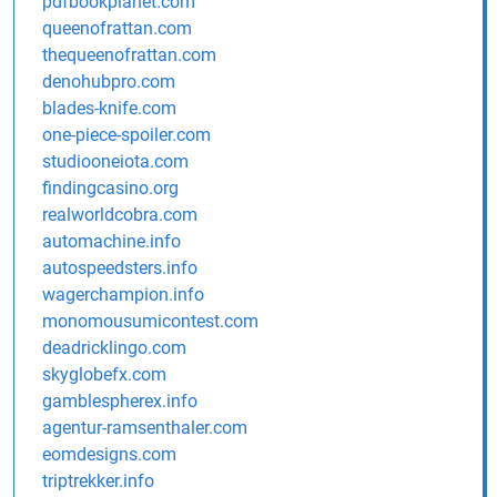
pdfbookplanet.com
queenofrattan.com
thequeenofrattan.com
denohubpro.com
blades-knife.com
one-piece-spoiler.com
studiooneiota.com
findingcasino.org
realworldcobra.com
automachine.info
autospeedsters.info
wagerchampion.info
monomousumicontest.com
deadricklingo.com
skyglobefx.com
gamblespherex.info
agentur-ramsenthaler.com
eomdesigns.com
triptrekker.info