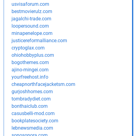
usvisaforum.com
bestmovierulz.com
jagalchi-trade.com
loopersound.com
minapenelope.com
justicereformalliance.com
cryptoglax.com
ohiohobbyplus.com
bogothemes.com
ajino-mingei.com
yourfreehost.info
cheapnorthfacejacketsm.com
gurjoshhomes.com
tombradydiet.com
bonthaiclub.com
casusbelli-mod.com
bookplatesociety.com
lebnewsmedia.com
sonosonora.com