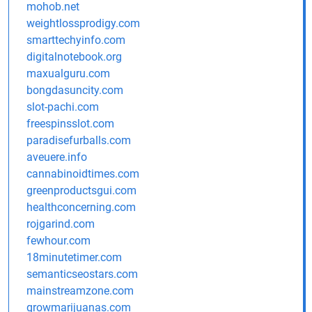
mohob.net
weightlossprodigy.com
smarttechyinfo.com
digitalnotebook.org
maxualguru.com
bongdasuncity.com
slot-pachi.com
freespinsslot.com
paradisefurballs.com
aveuere.info
cannabinoidtimes.com
greenproductsgui.com
healthconcerning.com
rojgarind.com
fewhour.com
18minutetimer.com
semanticseostars.com
mainstreamzone.com
growmarijuanas.com