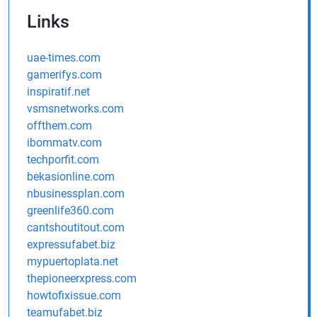
Links
uae-times.com
gamerifys.com
inspiratif.net
vsmsnetworks.com
offthem.com
ibommatv.com
techporfit.com
bekasionline.com
nbusinessplan.com
greenlife360.com
cantshoutitout.com
expressufabet.biz
mypuertoplata.net
thepioneerxpress.com
howtofixissue.com
teamufabet.biz