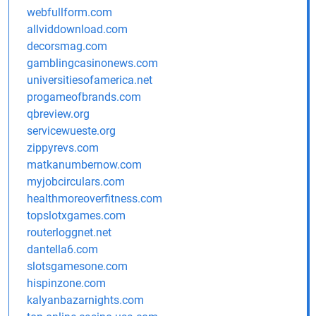
webfullform.com
allviddownload.com
decorsmag.com
gamblingcasinonews.com
universitiesofamerica.net
progameofbrands.com
qbreview.org
servicewueste.org
zippyrevs.com
matkanumbernow.com
myjobcirculars.com
healthmoreoverfitness.com
topslotxgames.com
routerloggnet.net
dantella6.com
slotsgamesone.com
hispinzone.com
kalyanbazarnights.com