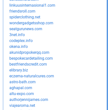
linkuusinternasional1.com
friendsroll.com
spiderclothing.net
wondergadgetsshop.com
seatgurunews.com
3net.info
codeplex.info
okena.info
akunidpropokerqq.com
bespokecardetailing.com
bestfriendscredit.com
elibrary.biz
eczema-naturalcures.com
astro-bath.com
aghapal.com
altu-expo.com
authorjennijames.com
viajearoma.net