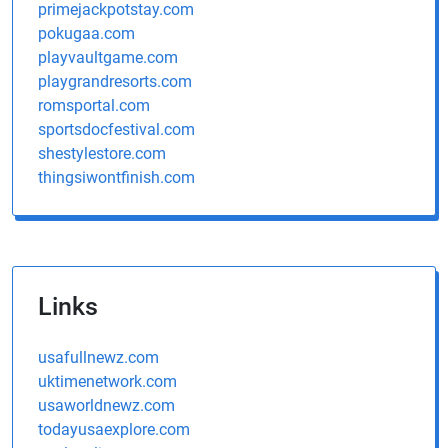
primejackpotstay.com
pokugaa.com
playvaultgame.com
playgrandresorts.com
romsportal.com
sportsdocfestival.com
shestylestore.com
thingsiwontfinish.com
Links
usafullnewz.com
uktimenetwork.com
usaworldnewz.com
todayusaexplore.com