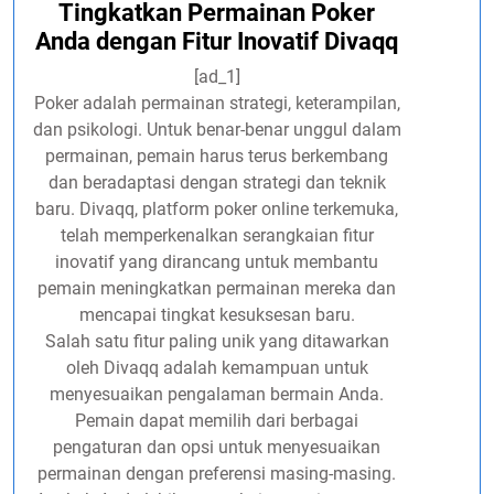
Tingkatkan Permainan Poker
Anda dengan Fitur Inovatif Divaqq
[ad_1]
Poker adalah permainan strategi, keterampilan,
dan psikologi. Untuk benar-benar unggul dalam
permainan, pemain harus terus berkembang
dan beradaptasi dengan strategi dan teknik
baru. Divaqq, platform poker online terkemuka,
telah memperkenalkan serangkaian fitur
inovatif yang dirancang untuk membantu
pemain meningkatkan permainan mereka dan
mencapai tingkat kesuksesan baru.
Salah satu fitur paling unik yang ditawarkan
oleh Divaqq adalah kemampuan untuk
menyesuaikan pengalaman bermain Anda.
Pemain dapat memilih dari berbagai
pengaturan dan opsi untuk menyesuaikan
permainan dengan preferensi masing-masing.