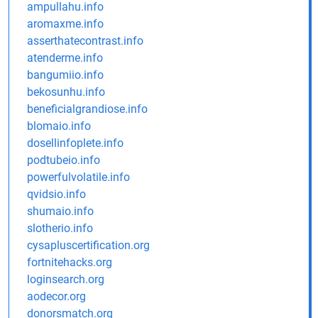
ampullahu.info
aromaxme.info
asserthatecontrast.info
atenderme.info
bangumiio.info
bekosunhu.info
beneficialgrandiose.info
blomaio.info
dosellinfoplete.info
podtubeio.info
powerfulvolatile.info
qvidsio.info
shumaio.info
slotherio.info
cysapluscertification.org
fortnitehacks.org
loginsearch.org
aodecor.org
donorsmatch.org