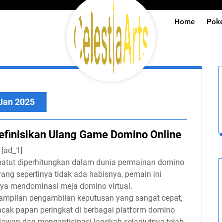
Home
Pok
 Jan 2025
finisikan Ulang Game Domino Online
[ad_1]
tut diperhitungkan dalam dunia permainan domino
ng sepertinya tidak ada habisnya, pemain ini
nya mendominasi meja domino virtual.
rampilan pengambilan keputusan yang sangat cepat,
cak papan peringkat di berbagai platform domino
wan dan mengantisipasi langkah selanjutnya telah