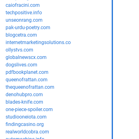
caiofracini.com
techpositive.info
unseonrang.com
pak-urdu-poetry.com
blogcetra.com
internetmarketingsolutions.co
ollystvs.com
globalnewscx.com
dogslives.com
pdfbookplanet.com
queenofrattan.com
thequeenofrattan.com
denohubpro.com
blades-knife.com
one-piece-spoiler.com
studiooneiota.com
findingcasino.org
realworldcobra.com