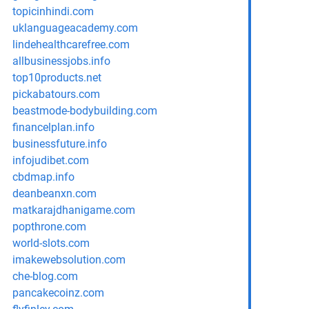
topicinhindi.com
uklanguageacademy.com
lindehealthcarefree.com
allbusinessjobs.info
top10products.net
pickabatours.com
beastmode-bodybuilding.com
financelplan.info
businessfuture.info
infojudibet.com
cbdmap.info
deanbeanxn.com
matkarajdhanigame.com
popthrone.com
world-slots.com
imakewebsolution.com
che-blog.com
pancakecoinz.com