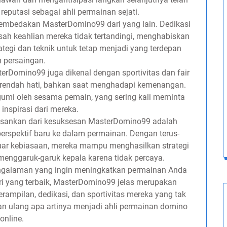
putasi sebagai ahli permainan sejati.
mbedakan MasterDomino99 dari yang lain. Dedikasi
ah keahlian mereka tidak tertandingi, menghabiskan
tegi dan teknik untuk tetap menjadi yang terdepan
 persaingan.
rDomino99 juga dikenal dengan sportivitas dan fair
n rendah hati, bahkan saat menghadapi kemenangan.
gumi oleh sesama pemain, yang sering kali meminta
inspirasi dari mereka.
sankan dari kesuksesan MasterDomino99 adalah
spektif baru ke dalam permainan. Dengan terus-
luar kebiasaan, mereka mampu menghasilkan strategi
enggaruk-garuk kepala karena tidak percaya.
galaman yang ingin meningkatkan permainan Anda
ari yang terbaik, MasterDomino99 jelas merupakan
rampilan, dedikasi, dan sportivitas mereka yang tak
kan ulang apa artinya menjadi ahli permainan domino
online.