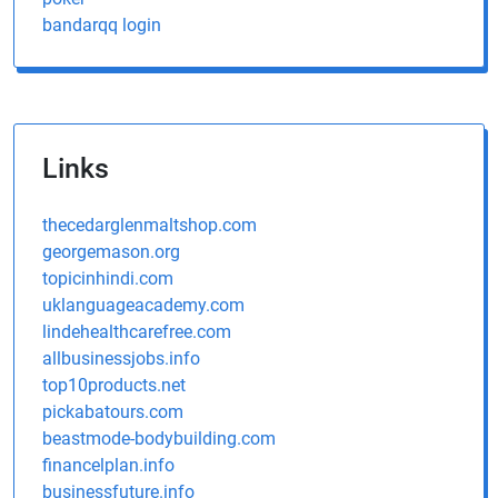
bandarqq login
Links
thecedarglenmaltshop.com
georgemason.org
topicinhindi.com
uklanguageacademy.com
lindehealthcarefree.com
allbusinessjobs.info
top10products.net
pickabatours.com
beastmode-bodybuilding.com
financelplan.info
businessfuture.info