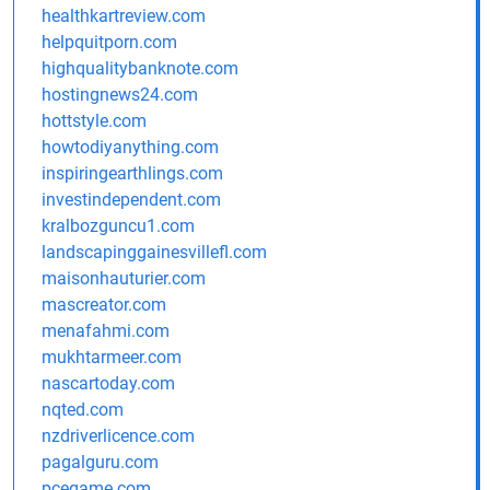
healthkartreview.com
helpquitporn.com
highqualitybanknote.com
hostingnews24.com
hottstyle.com
howtodiyanything.com
inspiringearthlings.com
investindependent.com
kralbozguncu1.com
landscapinggainesvillefl.com
maisonhauturier.com
mascreator.com
menafahmi.com
mukhtarmeer.com
nascartoday.com
nqted.com
nzdriverlicence.com
pagalguru.com
pcegame.com