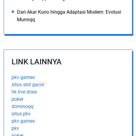
Dari Akar Kuno hingga Adaptasi Modern: Evolusi
Murniqq
LINK LAINNYA
pkv games
situs slot gacor
hk live draw
poker
dominoqq
situs pkv
pkv games
pkv
poker