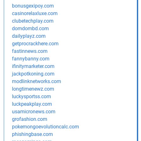
bonusgexipoy.com
casinorelaxluxe.com
clubetechplay.com
domdombd.com
dailyplayz.com
getprocrackhere.com
fastinnews.com
fannybanny.com
ifinitymarketer.com
jackpotkoning.com
modlinknetworks.com
longtimenewz.com
luckysportss.com
luckpeakplay.com
usamicronews.com
grofashion.com
pokemongoevolutioncalc.com
phishingbase.com