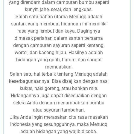
yang direndam dalam campuran bumbu seperti
kunyit, jahe, serai, dan lengkuas.
Salah satu bahan utama Menuqq adalah
santan, yang membuat hidangan ini memiliki
rasa yang lembut dan kaya. Dagingnya
dimasak perlahan dalam santan bersama
dengan campuran sayuran seperti kentang,
wortel, dan kacang hijau. Hasilnya adalah
hidangan yang gurih, harum, dan sangat
memuaskan.
Salah satu hal terbaik tentang Menuqq adalah
keserbagunaannya. Bisa disajikan dengan nasi
kukus, nasi goreng, atau bahkan mie.
Hidangannya juga dapat disesuaikan dengan
selera Anda dengan menambahkan bumbu
atau sayuran tambahan.
Jika Anda ingin merasakan cita rasa masakan
Indonesia yang sesungguhnya, maka Menuqq
adalah hidangan yang wajib dicoba.