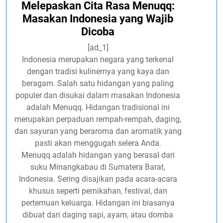
Melepaskan Cita Rasa Menuqq:
Masakan Indonesia yang Wajib
Dicoba
[ad_1]
Indonesia merupakan negara yang terkenal
dengan tradisi kulinernya yang kaya dan
beragam. Salah satu hidangan yang paling
populer dan disukai dalam masakan Indonesia
adalah Menuqq. Hidangan tradisional ini
merupakan perpaduan rempah-rempah, daging,
dan sayuran yang beraroma dan aromatik yang
pasti akan menggugah selera Anda.
Menuqq adalah hidangan yang berasal dari
suku Minangkabau di Sumatera Barat,
Indonesia. Sering disajikan pada acara-acara
khusus seperti pernikahan, festival, dan
pertemuan keluarga. Hidangan ini biasanya
dibuat dari daging sapi, ayam, atau domba