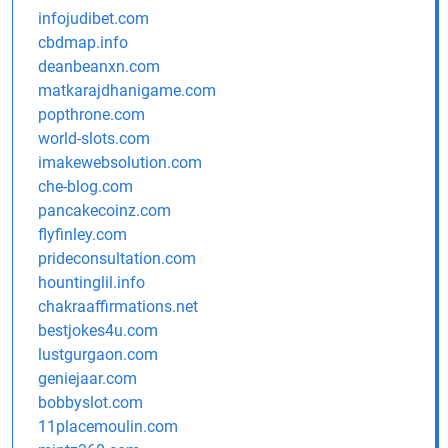
infojudibet.com
cbdmap.info
deanbeanxn.com
matkarajdhanigame.com
popthrone.com
world-slots.com
imakewebsolution.com
che-blog.com
pancakecoinz.com
flyfinley.com
prideconsultation.com
hountinglil.info
chakraaffirmations.net
bestjokes4u.com
lustgurgaon.com
geniejaar.com
bobbyslot.com
11placemoulin.com