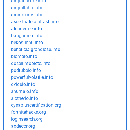
ampacheme.info
ampullahu.info
aromaxme.info
asserthatecontrast.info
atenderme.info
bangumiio.info
bekosunhu.info
beneficialgrandiose.info
blomaio.info
dosellinfoplete.info
podtubeio.info
powerfulvolatile.info
qvidsio.info
shumaio.info
slotherio.info
cysapluscertification.org
fortnitehacks.org
loginsearch.org
aodecor.org