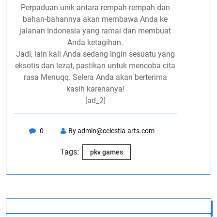
Perpaduan unik antara rempah-rempah dan
bahan-bahannya akan membawa Anda ke
jalanan Indonesia yang ramai dan membuat
Anda ketagihan.
Jadi, lain kali Anda sedang ingin sesuatu yang
eksotis dan lezat, pastikan untuk mencoba cita
rasa Menuqq. Selera Anda akan berterima
kasih karenanya!
[ad_2]
0
By
admin@celestia-arts.com
Tags:
pkv games