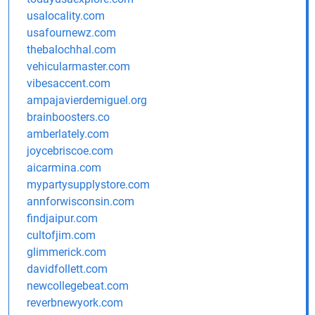
usalocality.com
usafournewz.com
thebalochhal.com
vehicularmaster.com
vibesaccent.com
ampajavierdemiguel.org
brainboosters.co
amberlately.com
joycebriscoe.com
aicarmina.com
mypartysupplystore.com
annforwisconsin.com
findjaipur.com
cultofjim.com
glimmerick.com
davidfollett.com
newcollegebeat.com
reverbnewyork.com