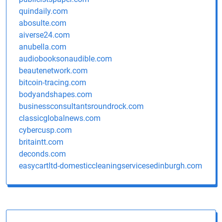
quindaily.com
abosulte.com
aiverse24.com
anubella.com
audiobooksonaudible.com
beautenetwork.com
bitcoin-tracing.com
bodyandshapes.com
businessconsultantsroundrock.com
classicglobalnews.com
cybercusp.com
britaintt.com
deconds.com
easycartltd-domesticcleaningservicesedinburgh.com