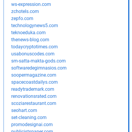
ws-expression.com
zchotels.com
zepfo.com
technologynews5.com
teknoeduka.com
thenews-blog.com
todaycryptotimes.com
usabonuscodes.com
sm-satta-makta-gods.com
softwaredegimnasios.com
soopermagazine.com
spacecoastdailys.com
readytrademark.com
renovationsrated.com
scoziarestaurant.com
seohart.com
set-cleaning.com
promodesignai.com
publicistspaper.com