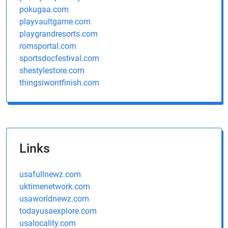
pokugaa.com
playvaultgame.com
playgrandresorts.com
romsportal.com
sportsdocfestival.com
shestylestore.com
thingsiwontfinish.com
Links
usafullnewz.com
uktimenetwork.com
usaworldnewz.com
todayusaexplore.com
usalocality.com