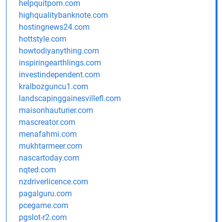
helpquitporn.com
highqualitybanknote.com
hostingnews24.com
hottstyle.com
howtodiyanything.com
inspiringearthlings.com
investindependent.com
kralbozguncu1.com
landscapinggainesvillefl.com
maisonhauturier.com
mascreator.com
menafahmi.com
mukhtarmeer.com
nascartoday.com
nqted.com
nzdriverlicence.com
pagalguru.com
pcegame.com
pgslot-r2.com