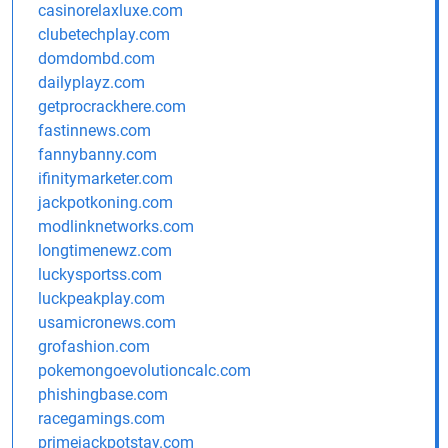
casinorelaxluxe.com
clubetechplay.com
domdombd.com
dailyplayz.com
getprocrackhere.com
fastinnews.com
fannybanny.com
ifinitymarketer.com
jackpotkoning.com
modlinknetworks.com
longtimenewz.com
luckysportss.com
luckpeakplay.com
usamicronews.com
grofashion.com
pokemongoevolutioncalc.com
phishingbase.com
racegamings.com
primejackpotstay.com