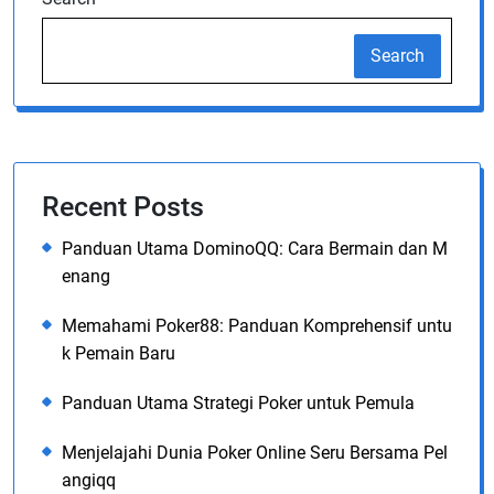
Search
Recent Posts
Panduan Utama DominoQQ: Cara Bermain dan M
enang
Memahami Poker88: Panduan Komprehensif untu
k Pemain Baru
Panduan Utama Strategi Poker untuk Pemula
Menjelajahi Dunia Poker Online Seru Bersama Pel
angiqq