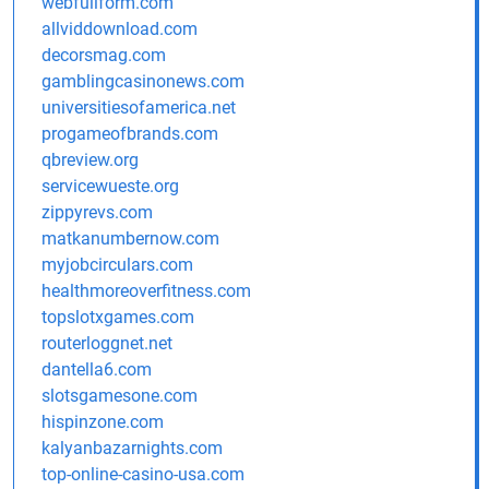
webfullform.com
allviddownload.com
decorsmag.com
gamblingcasinonews.com
universitiesofamerica.net
progameofbrands.com
qbreview.org
servicewueste.org
zippyrevs.com
matkanumbernow.com
myjobcirculars.com
healthmoreoverfitness.com
topslotxgames.com
routerloggnet.net
dantella6.com
slotsgamesone.com
hispinzone.com
kalyanbazarnights.com
top-online-casino-usa.com