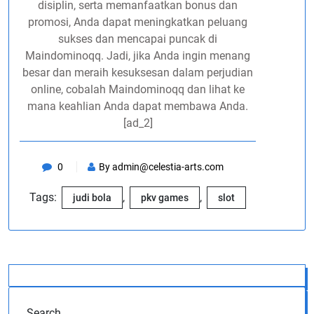
disiplin, serta memanfaatkan bonus dan
promosi, Anda dapat meningkatkan peluang
sukses dan mencapai puncak di
Maindominoqq. Jadi, jika Anda ingin menang
besar dan meraih kesuksesan dalam perjudian
online, cobalah Maindominoqq dan lihat ke
mana keahlian Anda dapat membawa Anda.
[ad_2]
0
By
admin@celestia-arts.com
Tags:
,
,
judi bola
pkv games
slot
Search