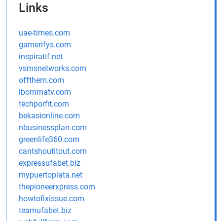
Links
uae-times.com
gamerifys.com
inspiratif.net
vsmsnetworks.com
offthem.com
ibommatv.com
techporfit.com
bekasionline.com
nbusinessplan.com
greenlife360.com
cantshoutitout.com
expressufabet.biz
mypuertoplata.net
thepioneerxpress.com
howtofixissue.com
teamufabet.biz