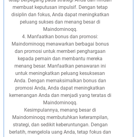
membuat keputusan impulsif. Dengan tetap
disiplin dan fokus, Anda dapat meningkatkan
peluang sukses dan menang besar di
Maindominoqq.
4. Manfaatkan bonus dan promosi:
Maindominoqq menawarkan berbagai bonus
dan promosi untuk memberi penghargaan
kepada pemain dan membantu mereka
menang besar. Manfaatkan penawaran ini
untuk meningkatkan peluang kesuksesan
Anda. Dengan memaksimalkan bonus dan
promosi Anda, Anda dapat meningkatkan
kemenangan Anda dan menjadi yang teratas di
Maindominoqq.
Kesimpulannya, menang besar di
Maindominoqq membutuhkan keterampilan,
strategi, dan sedikit keberuntungan. Dengan
berlatih, mengelola uang Anda, tetap fokus dan