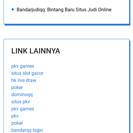
Bandarjudiqq: Bintang Baru Situs Judi Online
LINK LAINNYA
pkv games
situs slot gacor
hk live draw
poker
dominoqq
situs pkv
pkv games
pkv
poker
bandarqq login