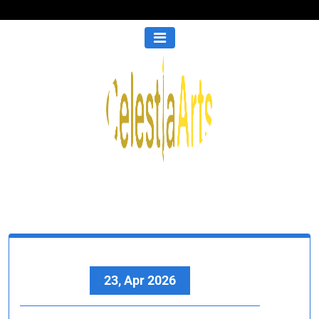
Skip
to
content
23, Apr 2026