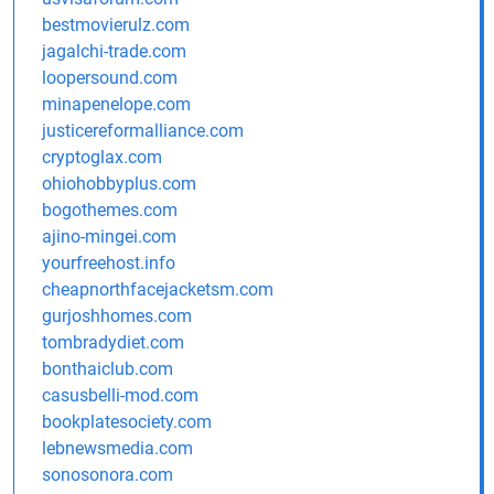
bestmovierulz.com
jagalchi-trade.com
loopersound.com
minapenelope.com
justicereformalliance.com
cryptoglax.com
ohiohobbyplus.com
bogothemes.com
ajino-mingei.com
yourfreehost.info
cheapnorthfacejacketsm.com
gurjoshhomes.com
tombradydiet.com
bonthaiclub.com
casusbelli-mod.com
bookplatesociety.com
lebnewsmedia.com
sonosonora.com